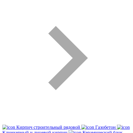
Кирпич строительный рядовой
Газобетон
Клинкерный и лицевой кирпич
Керамический блок