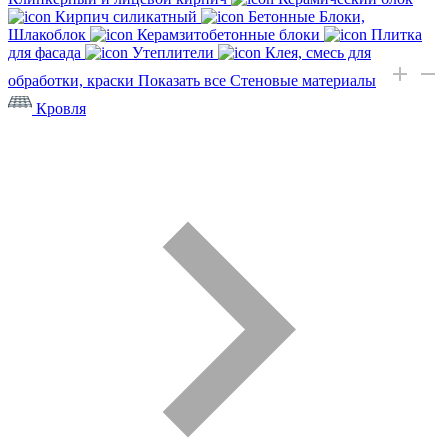
Кирпич силикатный
Бетонные Блоки,
Шлакоблок
Керамзитобетонные блоки
Плитка
для фасада
Утеплители
Клея, смесь для
обработки, краски
Показать все Стеновые материалы
Кровля