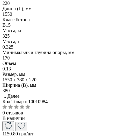
220
Длина (L), мм
1550
Класс бетона
B15
Масса, кг
325
Масса, т
0.325
Минимальный глубина опоры, мм
170
Объем
0.13
Размер, мм
1550 x 380 x 220
Ширина (B), мм
380
...
Далее
Код Товара:
10010984
0 отзывов
В наличии
1150.80 грн
/шт