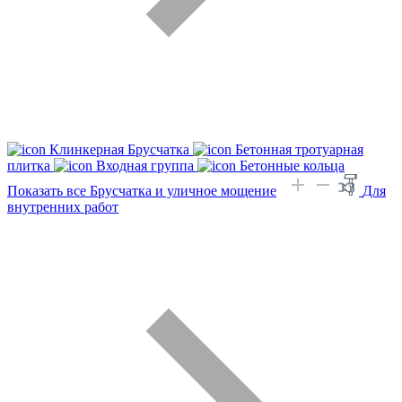
Клинкерная Брусчатка
Бетонная тротуарная
плитка
Входная группа
Бетонные кольца
Показать все Брусчатка и уличное мощение
Для
внутренних работ