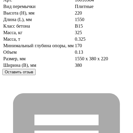
Вид перемычки
Плитные
Высота (H), мм
220
Длина (L), мм
1550
Класс бетона
B15
Масса, кг
325
Масса, т
0.325
Минимальный глубина опоры, мм
170
Объем
0.13
Размер, мм
1550 x 380 x 220
Ширина (B), мм
380
Оставить отзыв