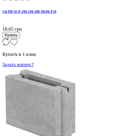
CБ-ПР-Ц-Р-200.190.188-М100-F50
..
18.65 грн
Купить
Купить в 1 клик
Задать вопрос?