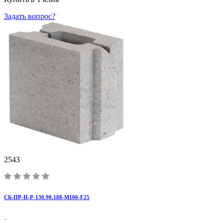
Задать вопрос?
2543
CБ-ПР-Ц-Р-130.90.188-М100-F25
..