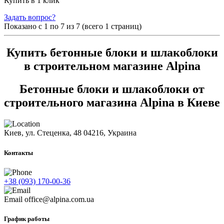
Купить в 1 клик
Задать вопрос?
Показано с 1 по
7
из 7 (всего 1 страниц)
Купить бетонные блоки и шлакоблоки
в строительном магазине Alpina
Бетонные блоки и шлакоблоки от
строительного магазина Alpina в Киеве
Киев, ул. Стеценка, 48
04216, Украина
Контакты
+38 (093) 170-00-36
Email
office@alpina.com.ua
График работы