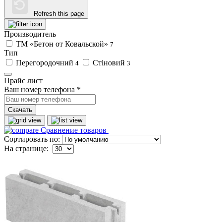
Refresh this page
Производитель
ТМ «Бетон от Ковальской»
7
Тип
Перегородочний
Стіновий
4
3
Прайс лист
Ваш номер телефона
*
Скачать
Сравнение товаров
Сортировать по:
На странице: