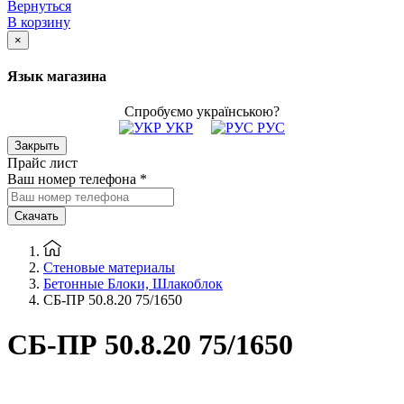
Вернуться
В корзину
×
Язык магазина
Спробуємо українською?
УКР
РУС
Закрыть
Прайс лист
Ваш номер телефона
*
Скачать
Стеновые материалы
Бетонные Блоки, Шлакоблок
CБ-ПР 50.8.20 75/1650
CБ-ПР 50.8.20 75/1650