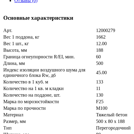
Отзывы (0)
Основные характеристики
Арт.
12000279
Вес 1 поддона, кг
1662
Вес 1 шт., кг
12.00
Высота, мм
188
Граница огнеупорности R/EI, мин.
60
Длина, мм
500
Индекс изоляции воздушного шума для
45.00
единичного блока Rw, дб
Количество в 1 куб. м
133
Количество на 1 кв. м кладки
11
Количество на поддоне, шт.
130
Марка по морозостойкости
F25
Марка по прочности
М100
Материал
Тяжелый бетон
Размер, мм
500 х 80 х 188
Тип
Перегородочний