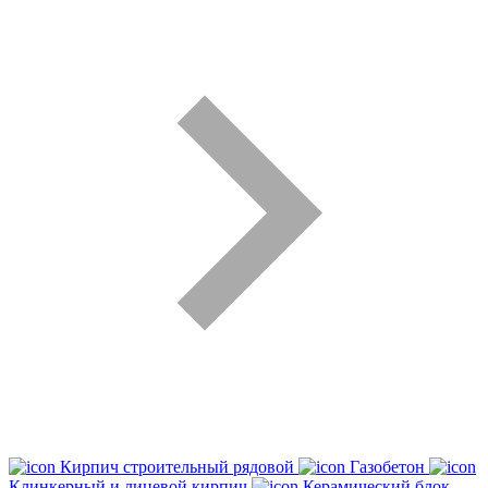
Кирпич строительный рядовой
Газобетон
Клинкерный и лицевой кирпич
Керамический блок