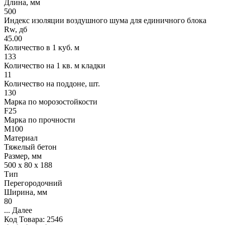
Длина, мм
500
Индекс изоляции воздушного шума для единичного блока
Rw, дб
45.00
Количество в 1 куб. м
133
Количество на 1 кв. м кладки
11
Количество на поддоне, шт.
130
Марка по морозостойкости
F25
Марка по прочности
М100
Материал
Тяжелый бетон
Размер, мм
500 х 80 х 188
Тип
Перегородочний
Ширина, мм
80
...
Далее
Код Товара:
2546