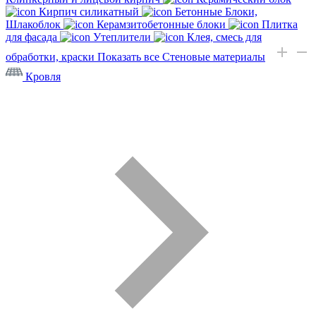
Кирпич силикатный
Бетонные Блоки,
Шлакоблок
Керамзитобетонные блоки
Плитка
для фасада
Утеплители
Клея, смесь для
обработки, краски
Показать все Стеновые материалы
Кровля