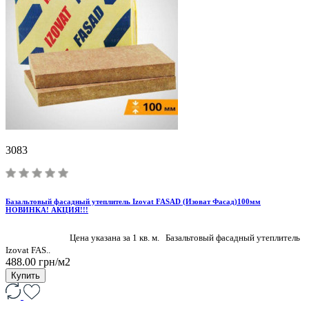
3083
Базальтовый фасадный утеплитель Izovat FASAD (Изоват Фасад)100мм
НОВИНКА! АКЦИЯ!!!
Цена указана за 1 кв. м. Базальтовый фасадный утеплитель
Izovat FAS..
488.00 грн/м2
Купить