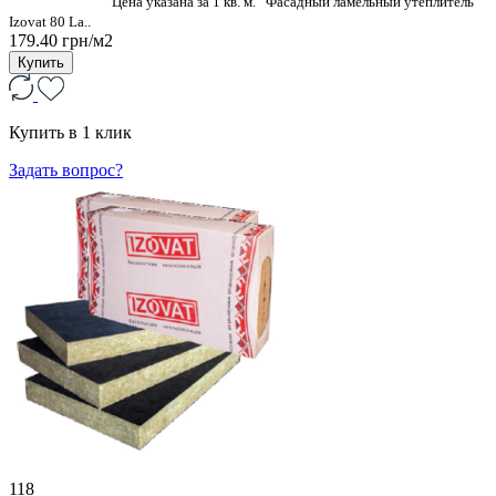
Цена указана за 1 кв. м. Фасадный ламельный утеплитель
Izovat 80 La..
179.40 грн/м2
Купить
Купить в 1 клик
Задать вопрос?
118