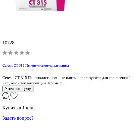
10728
Ceresit CT 315 Пенополистирольные плиты
Ceresit CT 315 Пенополистирольные плиты используются для скрепленной
наружной теплоизоляции. Кроме ф..
Уточнить цену
Купить в 1 клик
Задать вопрос?