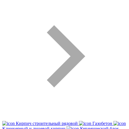
Кирпич строительный рядовой
Газобетон
Клинкерный и лицевой кирпич
Керамический блок