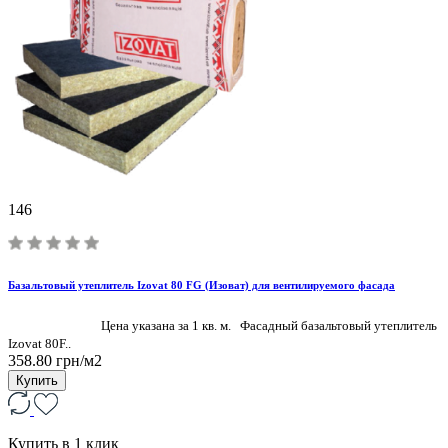
146
Базальтовый утеплитель Izovat 80 FG (Изоват) для вентилируемого фасада
Цена указана за 1 кв. м. Фасадный базальтовый утеплитель
Izovat 80F..
358.80 грн/м2
Купить
Купить в 1 клик