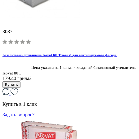
3087
Базальтовый утеплитель Izovat 80 (Изоват) для вентилируемого фасада
Цена указана за 1 кв. м. Фасадный базальтовый утеплитель
Izovat 80 ..
179.40 грн/м2
Купить
Купить в 1 клик
Задать вопрос?