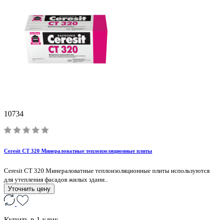
10734
Ceresit СТ 320 Минераловатные теплоизоляционные плиты
Ceresit СТ 320 Минераловатные теплоизоляционные плиты используются
для утепления фасадов жилых здани..
Уточнить цену
Купить в 1 клик