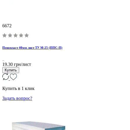
6672
Пенопласт 40мм лист ТУ М-25 (ППС-П)
..
19.30 грн/лист
Купить
Купить в 1 клик
Задать вопрос?