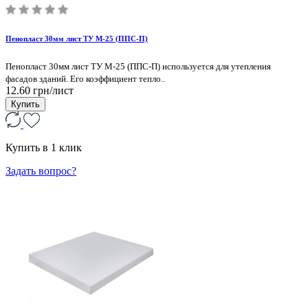
Пенопласт 30мм лист ТУ М-25 (ППС-П)
Пенопласт 30мм лист ТУ М-25 (ППС-П) используется для утепления
фасадов зданий. Его коэффициент тепло..
12.60 грн/лист
Купить
Купить в 1 клик
Задать вопрос?