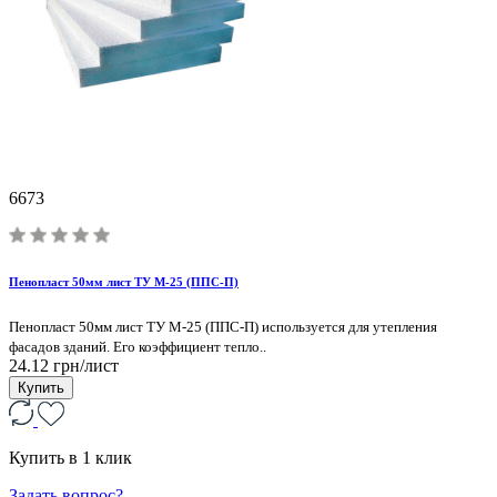
6673
Пенопласт 50мм лист ТУ М-25 (ППС-П)
Пенопласт 50мм лист ТУ М-25 (ППС-П) используется для утепления
фасадов зданий. Его коэффициент тепло..
24.12 грн/лист
Купить
Купить в 1 клик
Задать вопрос?