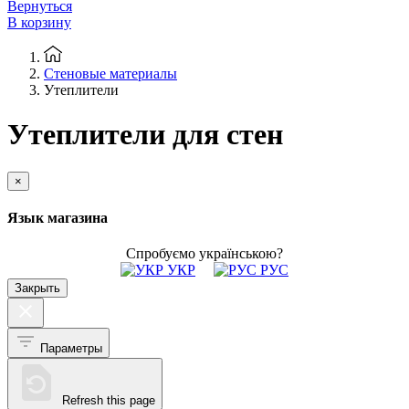
Вернуться
В корзину
Стеновые материалы
Утеплители
Утеплители для стен
×
Язык магазина
Спробуємо українською?
УКР
РУС
Закрыть
Параметры
Refresh this page