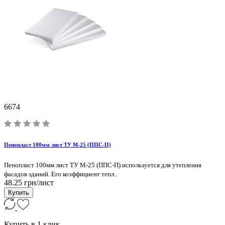
6674
Пенопласт 100мм лист ТУ М-25 (ППС-П)
Пенопласт 100мм лист ТУ М-25 (ППС-П) используется для утепления
фасадов зданий. Его коэффициент тепл..
48.25 грн/лист
Купить
Купить в 1 клик