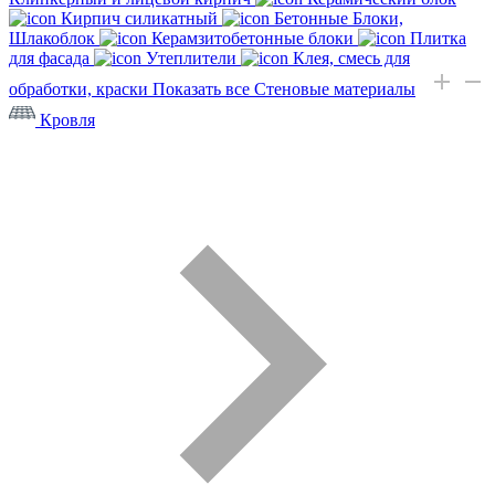
Кирпич силикатный
Бетонные Блоки,
Шлакоблок
Керамзитобетонные блоки
Плитка
для фасада
Утеплители
Клея, смесь для
обработки, краски
Показать все Стеновые материалы
Кровля