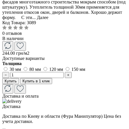
фасадов многоэтажного строительства мокрым способом (под
штукатурку). Утеплитель толщиной 30мм применяется для
утепления откосов окон, дверей и балконов. Хорошо держит
форму. С эти...
Далее
Код Товара:
3089
0 отзывов
В наличии
244.00 грн
/м2
Доступные варианты
Толщина
30 мм
80 мм
120 мм
150 мм
−
+
Купить
Купить в 1 клик
Доставка и оплата
Доставка
Доставка по Киеву и области (Фура Манипулятор) Цена без
учета доставки.