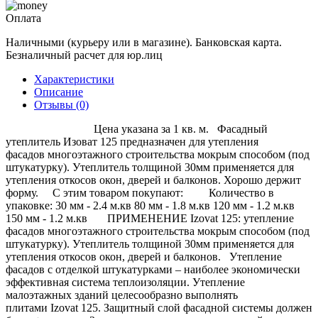
Оплата
Наличными (курьеру или в магазине). Банковская карта.
Безналичный расчет для юр.лиц
Характеристики
Описание
Отзывы (0)
Цена указана за 1 кв. м. Фасадный
утеплитель Изоват 125 предназначен для утепления
фасадов многоэтажного строительства мокрым способом (под
штукатурку). Утеплитель толщиной 30мм применяется для
утепления откосов окон, дверей и балконов. Хорошо держит
форму. С этим товаром покупают: Количество в
упаковке: 30 мм - 2.4 м.кв 80 мм - 1.8 м.кв 120 мм - 1.2 м.кв
150 мм - 1.2 м.кв ПРИМЕНЕНИЕ Izovat 125: утепление
фасадов многоэтажного строительства мокрым способом (под
штукатурку). Утеплитель толщиной 30мм применяется для
утепления откосов окон, дверей и балконов. Утепление
фасадов с отделкой штукатурками – наиболее экономически
эффективная система теплоизоляции. Утепление
малоэтажных зданий целесообразно выполнять
плитами Izovat 125. Защитный слой фасадной системы должен