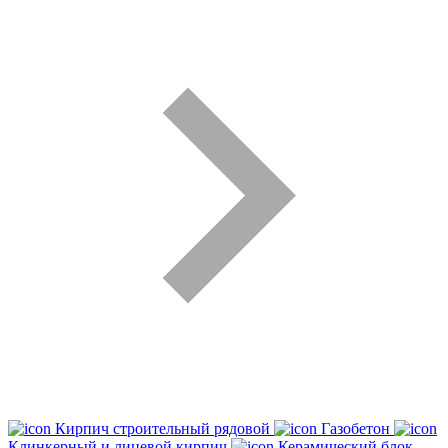
Кирпич строительный рядовой
Газобетон
Клинкерный и лицевой кирпич
Керамический блок