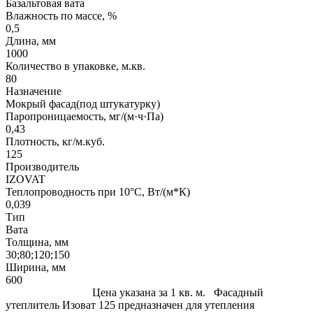
Базальтовая вата
Влажность по массе, %
0,5
Длина, мм
1000
Количество в упаковке, м.кв.
80
Назначение
Мокрый фасад(под штукатурку)
Паропроницаемость, мг/(м·ч·Па)
0,43
Плотность, кг/м.куб.
125
Производитель
IZOVAT
Теплопроводность при 10°С, Вт/(м*К)
0,039
Тип
Вата
Толщина, мм
30;80;120;150
Ширина, мм
600
Цена указана за 1 кв. м. Фасадный
утеплитель Изоват 125 предназначен для утепления