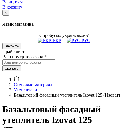
Вернуться
В корзину
×
Язык магазина
Спробуємо українською?
УКР
РУС
Закрыть
Прайс лист
Ваш номер телефона
*
Скачать
Стеновые материалы
Утеплители
Базальтовый фасадный утеплитель Izovat 125 (Изоват)
Базальтовый фасадный
утеплитель Izovat 125