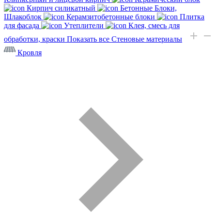
Кирпич силикатный
Бетонные Блоки,
Шлакоблок
Керамзитобетонные блоки
Плитка
для фасада
Утеплители
Клея, смесь для
обработки, краски
Показать все Стеновые материалы
Кровля