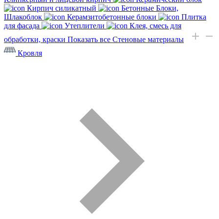
Кирпич силикатный
Бетонные Блоки,
Шлакоблок
Керамзитобетонные блоки
Плитка
для фасада
Утеплители
Клея, смесь для
обработки, краски
Показать все Стеновые материалы
Кровля