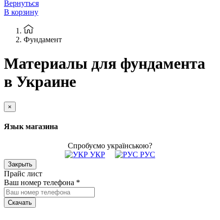
Вернуться
В корзину
Фундамент
Материалы для фундамента
в Украине
×
Язык магазина
Спробуємо українською?
УКР
РУС
Закрыть
Прайс лист
Ваш номер телефона
*
Скачать