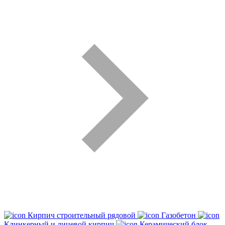
Кирпич строительный рядовой
Газобетон
Клинкерный и лицевой кирпич
Керамический блок