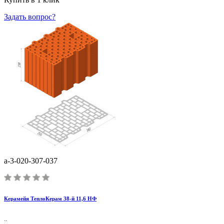
Задать вопрос?
a-3-020-307-037
Керамейя ТеплоКерам 38-й 11,6 НФ
..