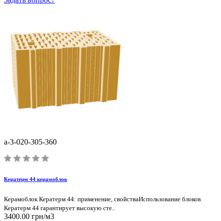
a-3-020-305-360
Кератерм 44 керамоблок
Керамоблок Кератерм 44: применение, свойстваИспользование блоков
Кератерм 44 гарантирует высокую сте..
3400.00 грн/м3