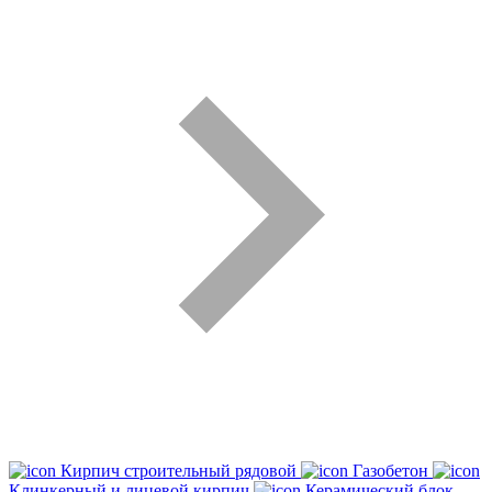
Кирпич строительный рядовой
Газобетон
Клинкерный и лицевой кирпич
Керамический блок