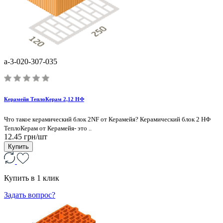
a-3-020-307-035
Керамейя ТеплоКерам 2,12 НФ
Что такое керамический блок 2NF от Керамейя? Керамический блок 2 НФ
ТеплоКерам от Керамейя- это ..
12.45 грн/шт
Купить
Купить в 1 клик
Задать вопрос?