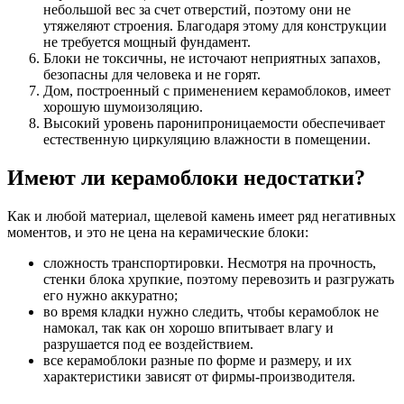
небольшой вес за счет отверстий, поэтому они не
утяжеляют строения. Благодаря этому для конструкции
не требуется мощный фундамент.
Блоки не токсичны, не источают неприятных запахов,
безопасны для человека и не горят.
Дом, построенный с применением керамоблоков, имеет
хорошую шумоизоляцию.
Высокий уровень паронипроницаемости обеспечивает
естественную циркуляцию влажности в помещении.
Имеют ли керамоблоки недостатки?
Как и любой материал, щелевой камень имеет ряд негативных
моментов, и это не цена на керамические блоки:
сложность транспортировки. Несмотря на прочность,
стенки блока хрупкие, поэтому перевозить и разгружать
его нужно аккуратно;
во время кладки нужно следить, чтобы керамоблок не
намокал, так как он хорошо впитывает влагу и
разрушается под ее воздействием.
все керамоблоки разные по форме и размеру, и их
характеристики зависят от фирмы-производителя.