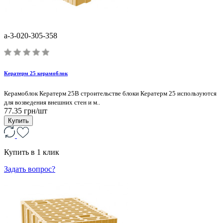
a-3-020-305-358
Кератерм 25 керамоблок
Керамоблок Кератерм 25В строительстве блоки Кератерм 25 используются
для возведения внешних стен и м..
77.35 грн/шт
Купить
Купить в 1 клик
Задать вопрос?