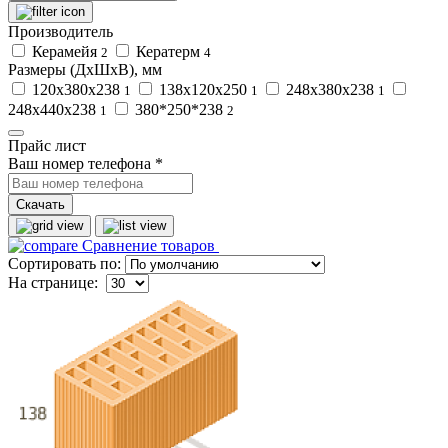
Производитель
Керамейя
Кератерм
2
4
Размеры (ДхШхВ), мм
120х380х238
138х120х250
248х380х238
1
1
1
248х440х238
380*250*238
1
2
Прайс лист
Ваш номер телефона
*
Скачать
Сравнение товаров
Сортировать по:
На странице: