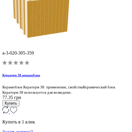
a-3-020-305-359
Кератерм 38 керамоблок
Керамоблок Кератерм 38: применение, свойстваКерамический блок
Кератерм 38 используется для возведени..
77.35 грн
Купить
Купить в 1 клик
Задать вопрос?