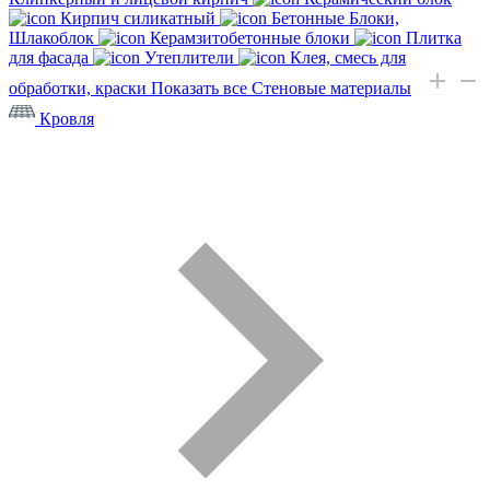
Кирпич силикатный
Бетонные Блоки,
Шлакоблок
Керамзитобетонные блоки
Плитка
для фасада
Утеплители
Клея, смесь для
обработки, краски
Показать все Стеновые материалы
Кровля