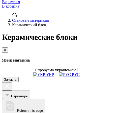
Вернуться
В корзину
Стеновые материалы
Керамический блок
Керамические блоки
×
Язык магазина
Спробуємо українською?
УКР
РУС
Закрыть
Параметры
Refresh this page