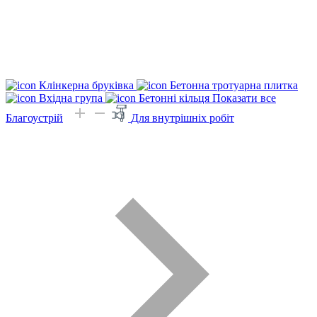
Клінкерна бруківка
Бетонна тротуарна плитка
Вхідна група
Бетонні кільця
Показати все
Благоустрій
Для внутрішніх робіт