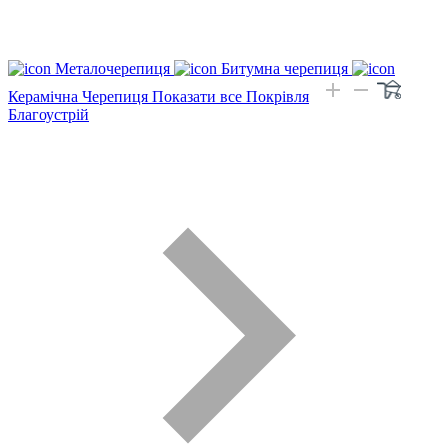
Металочерепиця
Битумна черепиця
Керамічна Черепиця
Показати все Покрівля
Благоустрій