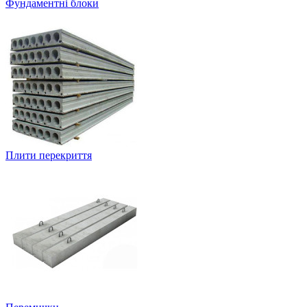
Фундаментні блоки
Плити перекриття