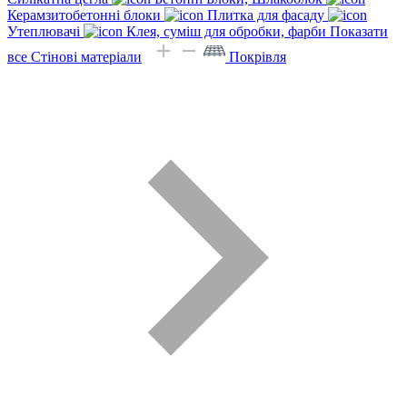
Керамзитобетонні блоки
Плитка для фасаду
Утеплювачі
Клея, суміш для обробки, фарби
Показати
все Стінові матеріали
Покрівля