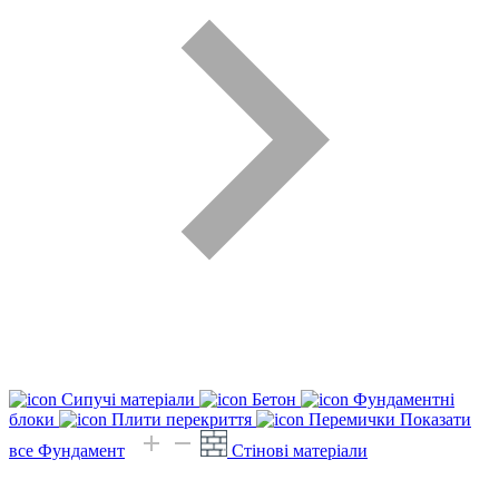
Сипучі матеріали
Бетон
Фундаментні
блоки
Плити перекриття
Перемички
Показати
все Фундамент
Стінові матеріали