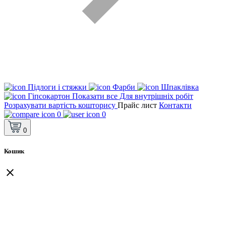
Підлоги і стяжки
Фарби
Шпаклівка
Гіпсокартон
Показати все Для внутрішніх робіт
Розрахувати вартість кошторису
Прайс лист
Контакти
0
0
0
Кошик