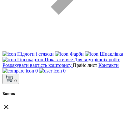
Підлоги і стяжки
Фарби
Шпаклівка
Гіпсокартон
Показати все Для внутрішніх робіт
Розрахувати вартість кошторису
Прайс лист
Контакти
0
0
0
Кошик