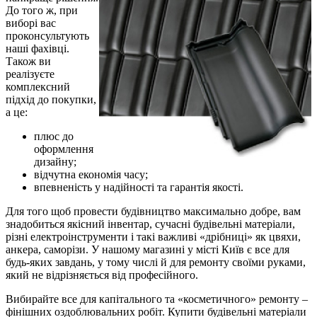
До того ж, при
виборі вас
проконсультують
наші фахівці.
Також ви
реалізуєте
комплексний
підхід до покупки,
а це:
плюс до
оформлення
дизайну;
відчутна економія часу;
впевненість у надійності та гарантія якості.
Для того щоб провести будівництво максимально добре, вам
знадобиться якісний інвентар, сучасні будівельні матеріали,
різні електроінструменти і такі важливі «дрібниці» як цвяхи,
анкера, саморізи. У нашому магазині у місті Київ є все для
будь-яких завдань, у тому числі й для ремонту своїми руками,
який не відрізняється від професійного.
Вибирайте все для капітального та «косметичного» ремонту –
фінішних оздоблювальних робіт. Купити будівельні матеріали