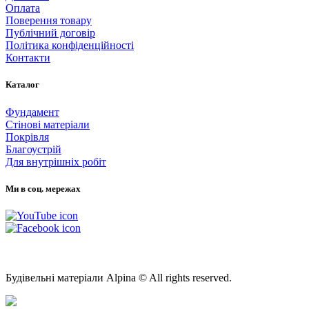
Оплата
Поверення товару
Публічний договір
Політика конфіденційності
Контакти
Каталог
Фундамент
Стінові матеріали
Покрівля
Благоустрій
Для внутрішніх робіт
Ми в соц. мережах
Мапа Сайту
Будівельні матеріали Alpina © All rights reserved.