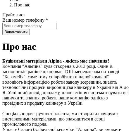
Про нас
Прайс лист
Ваш номер телефону
*
Завантажити
Про нас
Будівельні матеріали
Alpina
- якість має значення!
Компанія "Альпіна" була створена в 2013 році. Один із
засновників раніше працював ТОП-менеджером на заводі
"Керамейя", саме тому співробітники нашої компанії
володіють інформацією роботи заводу зсередини, знають
технологічні процеси виробництва клінкеру в Україні від А до
Я. Успішний досвід продажу, плюс вміння систематизувати всі
навички та знання, роблять нашу компанію однією з
провідних з продажу клінкеру в Україні.
Спеціально для зручності клієнта, ми створили шоу-рум з
виставковими матеріалами, що знаходиться в серці
промислового подола.
У нас у Салоні будівельної кераміки "Альпіна", ви зможете