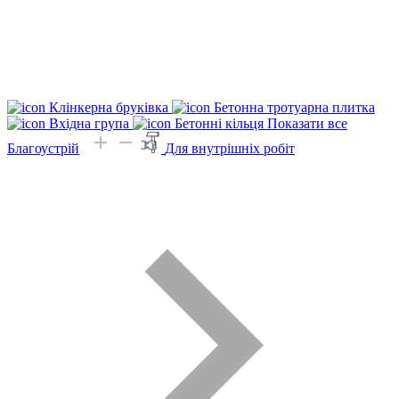
Клінкерна бруківка
Бетонна тротуарна плитка
Вхідна група
Бетонні кільця
Показати все
Благоустрій
Для внутрішніх робіт