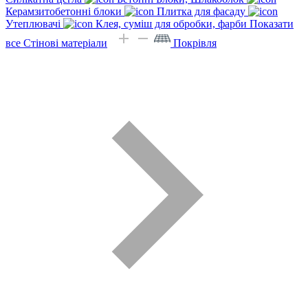
Керамзитобетонні блоки
Плитка для фасаду
Утеплювачі
Клея, суміш для обробки, фарби
Показати
все Стінові матеріали
Покрівля