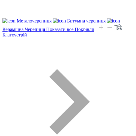
Металочерепиця
Битумна черепиця
Керамічна Черепиця
Показати все Покрівля
Благоустрій