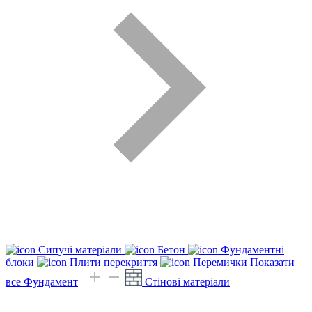
Сипучі матеріали
Бетон
Фундаментні
блоки
Плити перекриття
Перемички
Показати
все Фундамент
Стінові матеріали