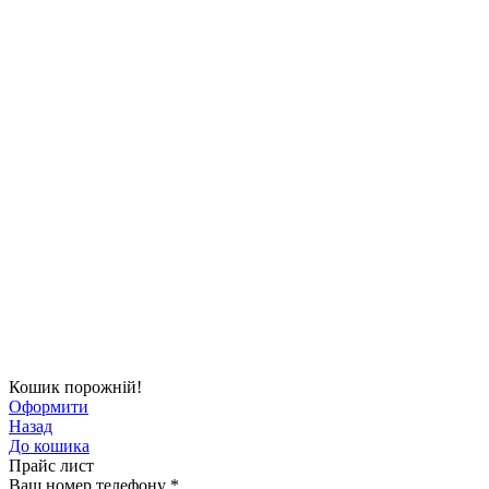
Кошик порожній!
Оформити
Назад
До кошика
Прайс лист
Ваш номер телефону
*