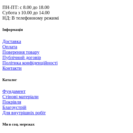
ПН-ПТ: c 8.00 до 18.00
Субота з 10.00 до 14.00
НД: В телефонному режимі
Інформація
Доставка
Оплата
Поверення товару
Публічний договір
Політика конфіденційності
Контакти
Каталог
Фундамент
Стінові матеріали
Покрівля
Благоустрій
Для внутрішніх робіт
Ми в соц. мережах