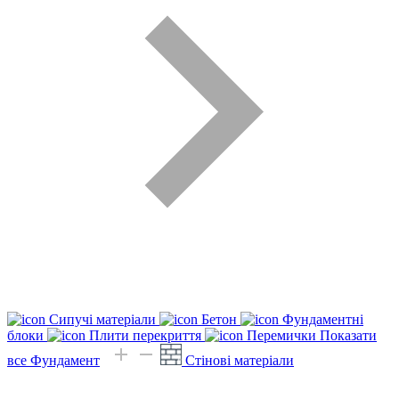
Сипучі матеріали
Бетон
Фундаментні
блоки
Плити перекриття
Перемички
Показати
все Фундамент
Стінові матеріали