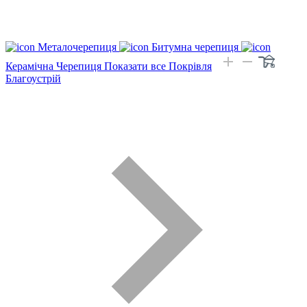
Металочерепиця
Битумна черепиця
Керамічна Черепиця
Показати все Покрівля
Благоустрій