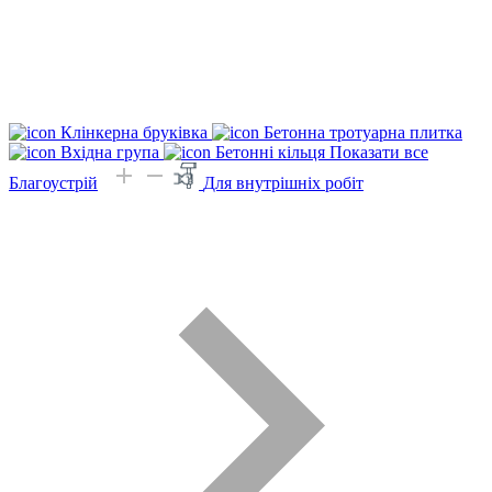
Клінкерна бруківка
Бетонна тротуарна плитка
Вхідна група
Бетонні кільця
Показати все
Благоустрій
Для внутрішніх робіт