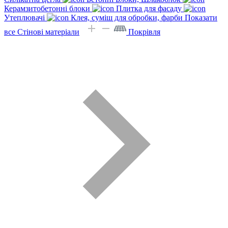
Керамзитобетонні блоки
Плитка для фасаду
Утеплювачі
Клея, суміш для обробки, фарби
Показати
все Стінові матеріали
Покрівля