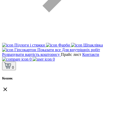
Підлоги і стяжки
Фарби
Шпаклівка
Гіпсокартон
Показати все Для внутрішніх робіт
Розрахувати вартість кошторису
Прайс лист
Контакти
0
0
0
Кошик