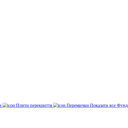
ки
Плити перекриття
Перемички
Показати все Фунд