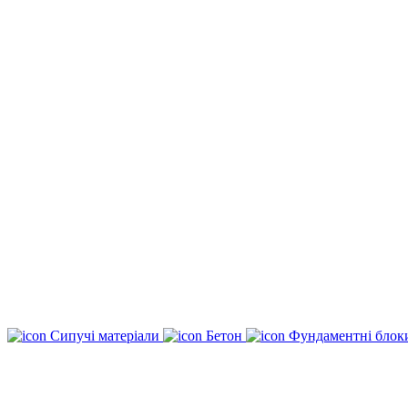
Сипучі матеріали
Бетон
Фундаментні бло