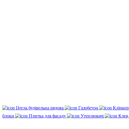
Цегла будівельна рядова
Газобетон
Клінкер
блоки
Плитка для фасаду
Утеплювачі
Клея