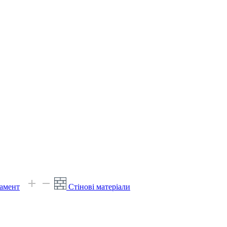
амент
Стінові матеріали