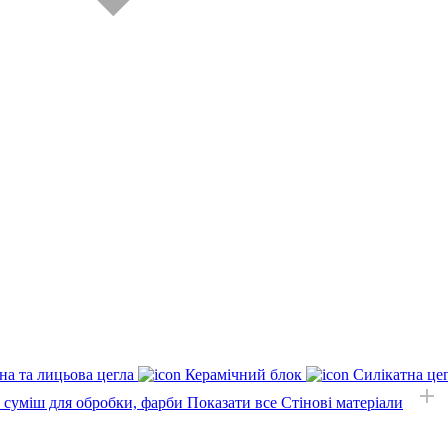
на та лицьова цегла
Керамічний блок
Силікатна це
, суміш для обробки, фарби
Показати все Стінові матеріали