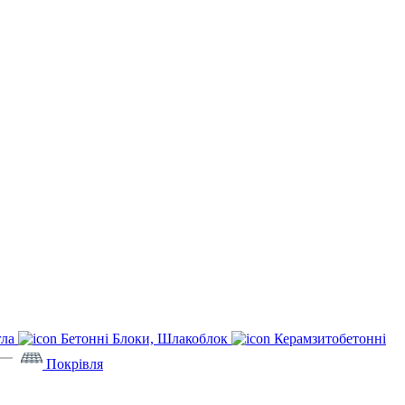
гла
Бетонні Блоки, Шлакоблок
Керамзитобетонні
Покрівля