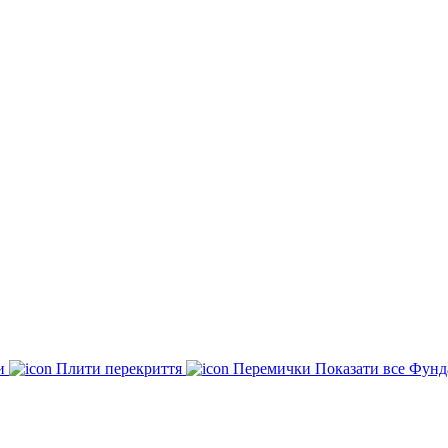
ки
Плити перекриття
Перемички
Показати все Фунд