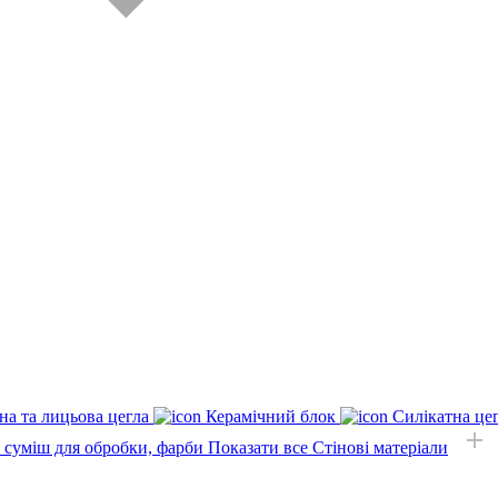
на та лицьова цегла
Керамічний блок
Силікатна це
, суміш для обробки, фарби
Показати все Стінові матеріали