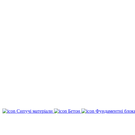
Сипучі матеріали
Бетон
Фундаментні бло