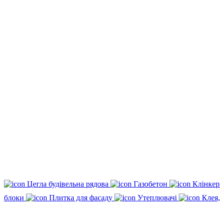
Цегла будівельна рядова
Газобетон
Клінкер
блоки
Плитка для фасаду
Утеплювачі
Клея