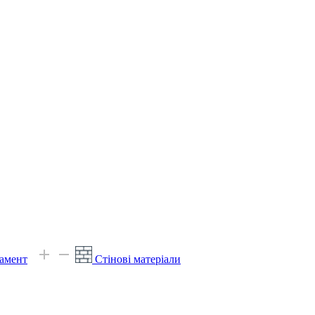
амент
Стінові матеріали