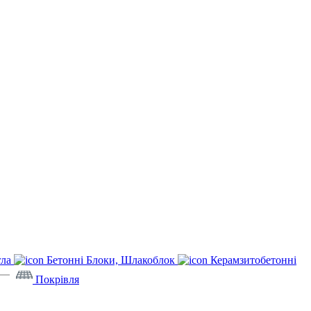
гла
Бетонні Блоки, Шлакоблок
Керамзитобетонні
Покрівля