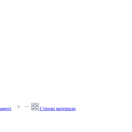
амент
Стінові матеріали