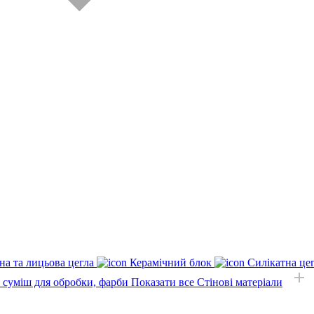
на та лицьова цегла
Керамічний блок
Силікатна це
, суміш для обробки, фарби
Показати все Стінові матеріали