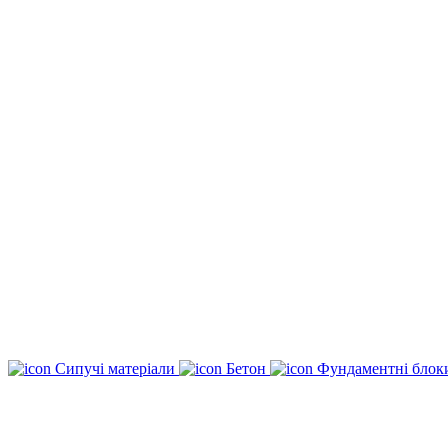
Сипучі матеріали
Бетон
Фундаментні бло