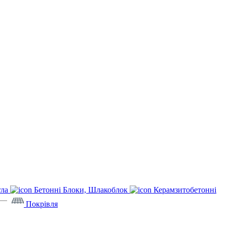
гла
Бетонні Блоки, Шлакоблок
Керамзитобетонні
Покрівля