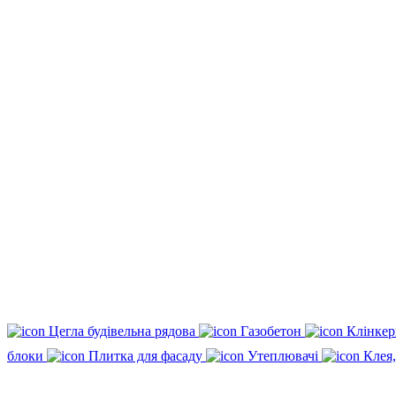
Цегла будівельна рядова
Газобетон
Клінкер
блоки
Плитка для фасаду
Утеплювачі
Клея