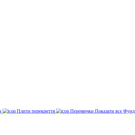
ки
Плити перекриття
Перемички
Показати все Фунд