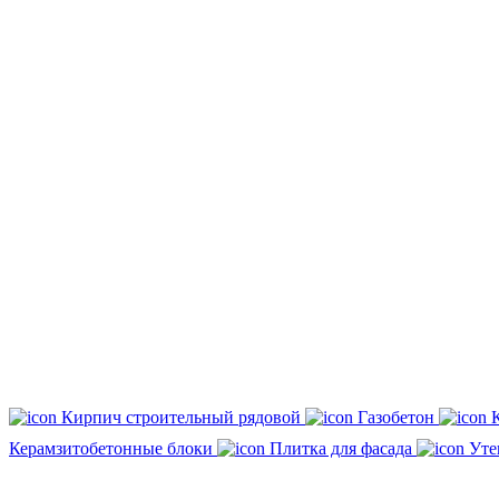
Кирпич строительный рядовой
Газобетон
Керамзитобетонные блоки
Плитка для фасада
Уте