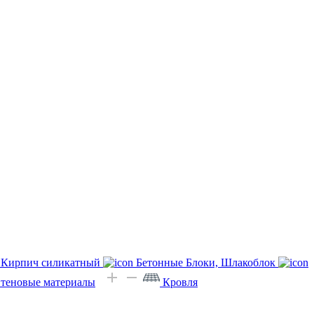
Кирпич силикатный
Бетонные Блоки, Шлакоблок
Стеновые материалы
Кровля