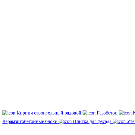
Кирпич строительный рядовой
Газобетон
Керамзитобетонные блоки
Плитка для фасада
Уте