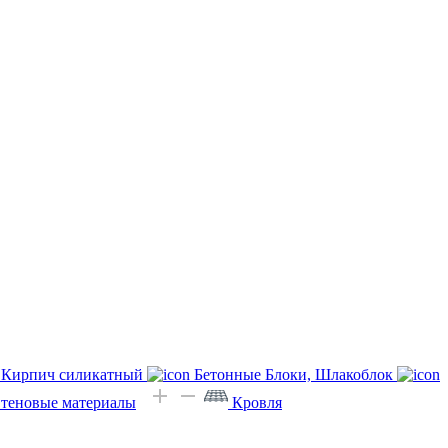
Кирпич силикатный
Бетонные Блоки, Шлакоблок
Стеновые материалы
Кровля