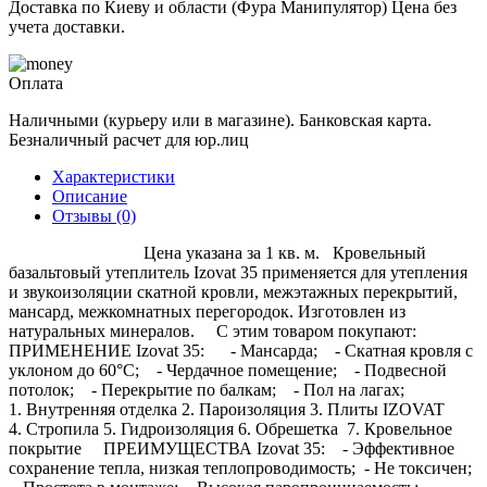
Доставка по Киеву и области (Фура Манипулятор) Цена без
учета доставки.
Оплата
Наличными (курьеру или в магазине). Банковская карта.
Безналичный расчет для юр.лиц
Характеристики
Описание
Отзывы (0)
Цена указана за 1 кв. м. Кровельный
базальтовый утеплитель Izovat 35 применяется для утепления
и звукоизоляции скатной кровли, межэтажных перекрытий,
мансард, межкомнатных перегородок. Изготовлен из
натуральных минералов. С этим товаром покупают:
ПРИМЕНЕНИЕ Izovat 35: - Мансарда; - Скатная кровля c
уклоном до 60°С; - Чердачное помещение; - Подвесной
потолок; - Перекрытие по балкам; - Пол на лагах;
1. Внутренняя отделка 2. Пароизоляция 3. Плиты IZOVAT
4. Стропила 5. Гидроизоляция 6. Обрешетка 7. Кровельное
покрытие ПРЕИМУЩЕСТВА Izovat 35: - Эффективное
сохранение тепла, низкая теплопроводимость; - Не токсичен;