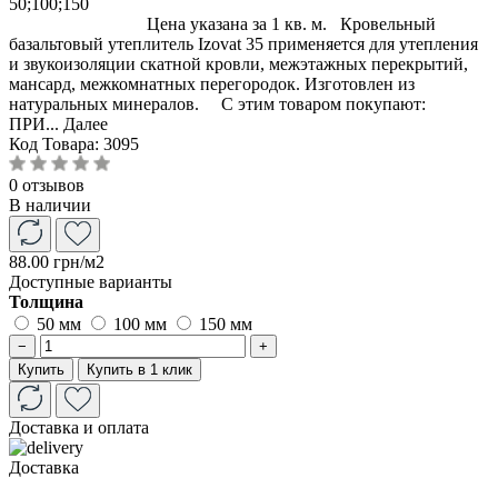
50;100;150
Цена указана за 1 кв. м. Кровельный
базальтовый утеплитель Izovat 35 применяется для утепления
и звукоизоляции скатной кровли, межэтажных перекрытий,
мансард, межкомнатных перегородок. Изготовлен из
натуральных минералов. С этим товаром покупают:
ПРИ...
Далее
Код Товара:
3095
0 отзывов
В наличии
88.00 грн
/м2
Доступные варианты
Толщина
50 мм
100 мм
150 мм
−
+
Купить
Купить в 1 клик
Доставка и оплата
Доставка