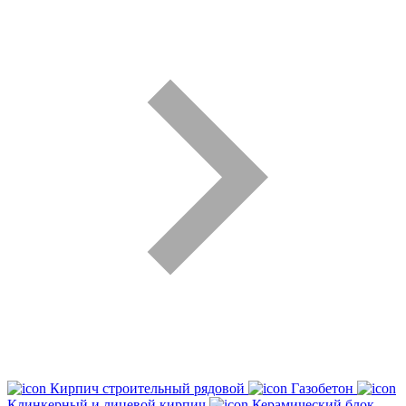
Кирпич строительный рядовой
Газобетон
Клинкерный и лицевой кирпич
Керамический блок