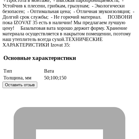
- Простота в монтаже; - Высокая паропроницаемость; -
Устойчив к плесени, грибкам, грызунам; - Экологически
безопасен; - Оптимальная цена; - Отличная звукоизоляция; -
Долгий срок службы; - Не горючий материал. ПОЗВОНИ
пока IZOVAT 35 есть в наличии! Мы предлагаем лучшую
цену! Базальтовая вата хорошо держит форму. Хранение
материала осуществляется в накрытом помещении, поэтому
наш утеплитель всегда сухой.ТЕХНИЧЕСКИЕ
ХАРАКТЕРИСТИКИ Izovat 35:
Основные характеристики
Тип
Вата
Толщина, мм
50;100;150
Оставить отзыв