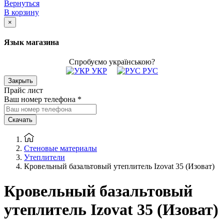
Вернуться
В корзину
×
Язык магазина
Спробуємо українською?
УКР
РУС
Закрыть
Прайс лист
Ваш номер телефона
*
Скачать
Стеновые материалы
Утеплители
Кровельный базальтовый утеплитель Izovat 35 (Изоват)
Кровельный базальтовый
утеплитель Izovat 35 (Изоват)