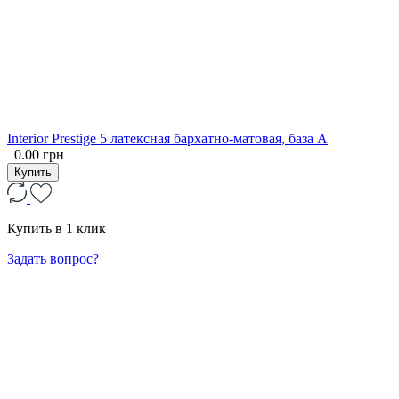
Interior Prestige 5 латексная бархатно-матовая, база А
0.00 грн
Купить
Купить в 1 клик
Задать вопрос?