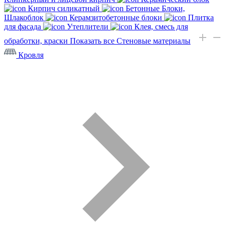
Кирпич силикатный
Бетонные Блоки,
Шлакоблок
Керамзитобетонные блоки
Плитка
для фасада
Утеплители
Клея, смесь для
обработки, краски
Показать все Стеновые материалы
Кровля