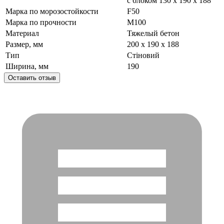
с блоком 130 х 190 х 188
Марка по морозостойкости
F50
Марка по прочности
М100
Материал
Тяжелый бетон
Размер, мм
200 х 190 х 188
Тип
Стіновий
Ширина, мм
190
Оставить отзыв