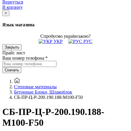
Вернуться
В корзину
×
Язык магазина
Спробуємо українською?
УКР
РУС
Закрыть
Прайс лист
Ваш номер телефона
*
Скачать
Стеновые материалы
Бетонные Блоки, Шлакоблок
CБ-ПР-Ц-Р-200.190.188-М100-F50
CБ-ПР-Ц-Р-200.190.188-
М100-F50