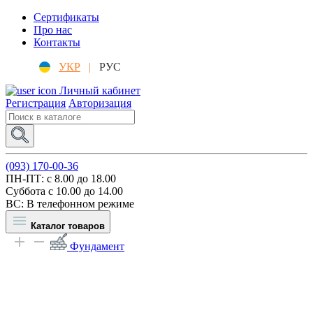
Сертификаты
Про нас
Контакты
УКР
|
РУС
Личный кабинет
Регистрация
Авторизация
(093) 170-00-36
ПН-ПТ: c 8.00 до 18.00
Суббота с 10.00 до 14.00
ВС: В телефонном режиме
Каталог товаров
Фундамент