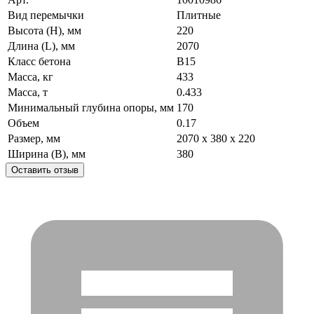
Вид перемычки
Плитные
Высота (H), мм
220
Длина (L), мм
2070
Класс бетона
B15
Масса, кг
433
Масса, т
0.433
Минимальный глубина опоры, мм
170
Объем
0.17
Размер, мм
2070 x 380 x 220
Ширина (B), мм
380
Оставить отзыв