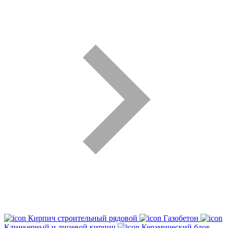
Кирпич строительный рядовой
Газобетон
Клинкерный и лицевой кирпич
Керамический блок