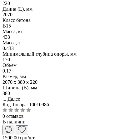
220
Длина (L), мм
2070
Класс бетона
B15
Масса, кг
433
Масса, т
0.433
Минимальный глубина опоры, мм
170
Объем
0.17
Размер, мм
2070 x 380 x 220
Ширина (B), мм
380
...
Далее
Код Товара:
10010986
0 отзывов
В наличии
1500.00 грн
/шт