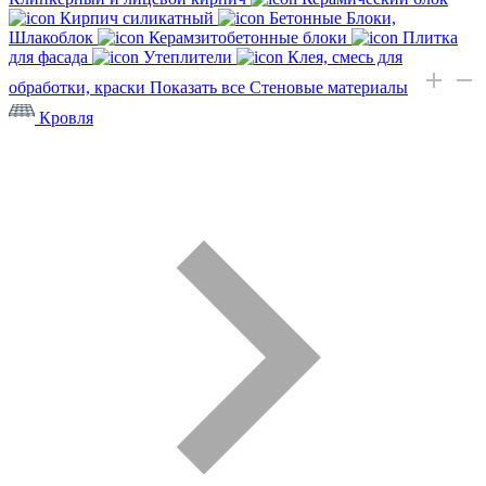
Кирпич силикатный
Бетонные Блоки,
Шлакоблок
Керамзитобетонные блоки
Плитка
для фасада
Утеплители
Клея, смесь для
обработки, краски
Показать все Стеновые материалы
Кровля