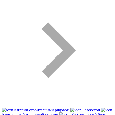
Кирпич строительный рядовой
Газобетон
Клинкерный и лицевой кирпич
Керамический блок