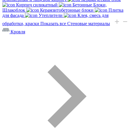
Кирпич силикатный
Бетонные Блоки,
Шлакоблок
Керамзитобетонные блоки
Плитка
для фасада
Утеплители
Клея, смесь для
обработки, краски
Показать все Стеновые материалы
Кровля