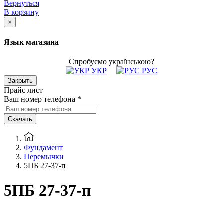
Вернуться
В корзину
×
Язык магазина
Спробуємо українською?
УКР
РУС
Закрыть
Прайс лист
Ваш номер телефона
*
Скачать
Фундамент
Перемычки
5ПБ 27-37-п
5ПБ 27-37-п