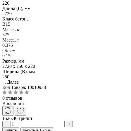
220
Длина (L), мм
2720
Класс бетона
B15
Масса, кг
375
Масса, т
0.375
Объем
0.15
Размер, мм
2720 x 250 x 220
Ширина (B), мм
250
...
Далее
Код Товара:
10010938
0 отзывов
В наличии
1526.40 грн
/шт
−
+
Купить
Купить в 1 клик