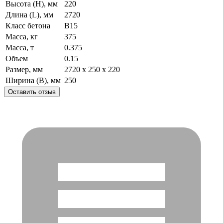
Высота (H), мм
220
Длина (L), мм
2720
Класс бетона
B15
Масса, кг
375
Масса, т
0.375
Объем
0.15
Размер, мм
2720 x 250 x 220
Ширина (B), мм
250
Оставить отзыв