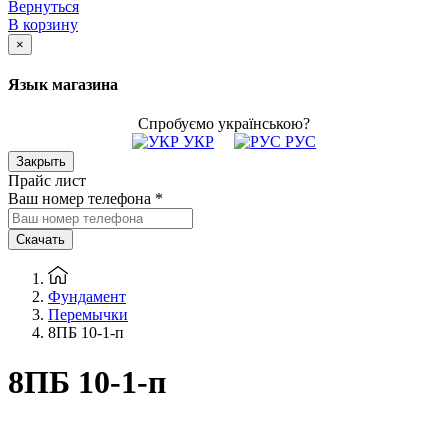
Вернуться
В корзину
×
Язык магазина
Спробуємо українською?
УКР
РУС
Закрыть
Прайс лист
Ваш номер телефона
*
Скачать
Фундамент
Перемычки
8ПБ 10-1-п
8ПБ 10-1-п