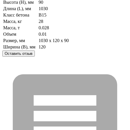
Высота (H), мм
90
Длина (L), мм
1030
Класс бетона
B15
Масса, кг
28
Масса, т
0.028
Объем
0.01
Размер, мм
1030 x 120 x 90
Ширина (B), мм
120
Оставить отзыв