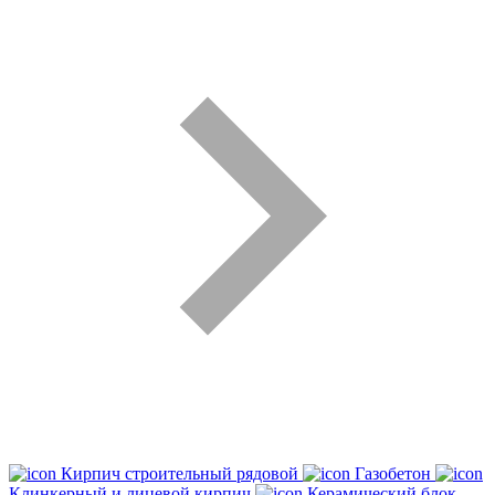
Кирпич строительный рядовой
Газобетон
Клинкерный и лицевой кирпич
Керамический блок