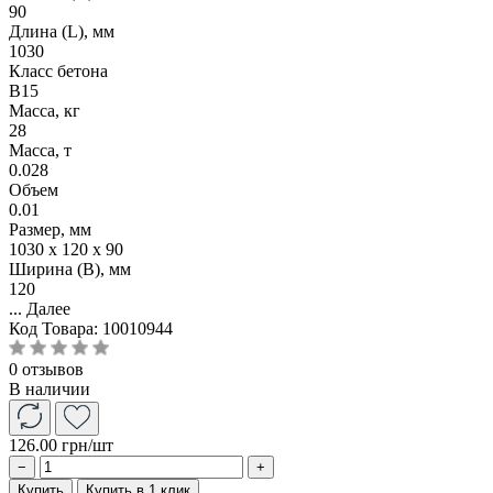
90
Длина (L), мм
1030
Класс бетона
B15
Масса, кг
28
Масса, т
0.028
Объем
0.01
Размер, мм
1030 x 120 x 90
Ширина (B), мм
120
...
Далее
Код Товара:
10010944
0 отзывов
В наличии
126.00 грн
/шт
−
+
Купить
Купить в 1 клик