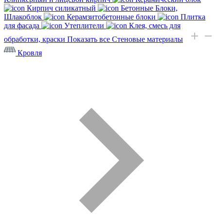
Кирпич силикатный
Бетонные Блоки,
Шлакоблок
Керамзитобетонные блоки
Плитка
для фасада
Утеплители
Клея, смесь для
обработки, краски
Показать все Стеновые материалы
Кровля