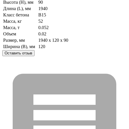
Высота (H), мм
90
Длина (L), мм
1940
Класс бетона
B15
Масса, кг
52
Масса, т
0.052
Объем
0.02
Размер, мм
1940 x 120 x 90
Ширина (B), мм
120
Оставить отзыв