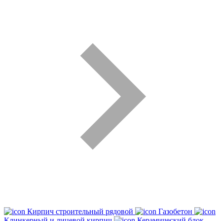
Кирпич строительный рядовой
Газобетон
Клинкерный и лицевой кирпич
Керамический блок