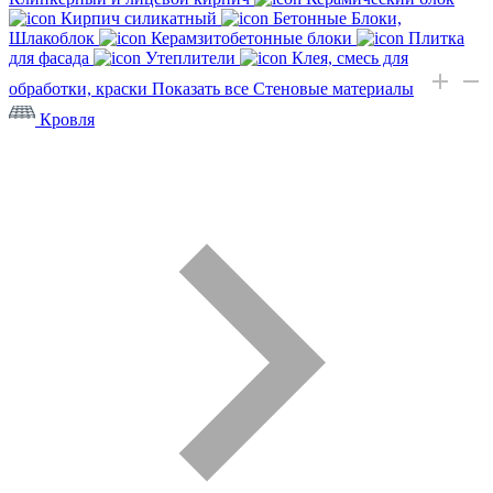
Кирпич силикатный
Бетонные Блоки,
Шлакоблок
Керамзитобетонные блоки
Плитка
для фасада
Утеплители
Клея, смесь для
обработки, краски
Показать все Стеновые материалы
Кровля