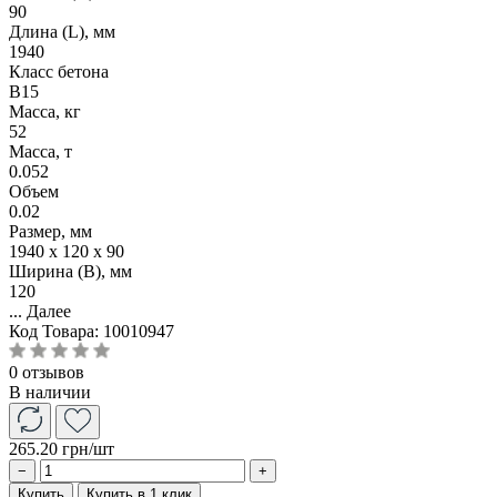
90
Длина (L), мм
1940
Класс бетона
B15
Масса, кг
52
Масса, т
0.052
Объем
0.02
Размер, мм
1940 x 120 x 90
Ширина (B), мм
120
...
Далее
Код Товара:
10010947
0 отзывов
В наличии
265.20 грн
/шт
−
+
Купить
Купить в 1 клик