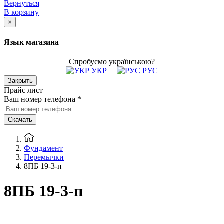
Вернуться
В корзину
×
Язык магазина
Спробуємо українською?
УКР
РУС
Закрыть
Прайс лист
Ваш номер телефона
*
Скачать
Фундамент
Перемычки
8ПБ 19-3-п
8ПБ 19-3-п