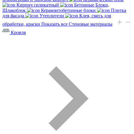
Кирпич силикатный
Бетонные Блоки,
Шлакоблок
Керамзитобетонные блоки
Плитка
для фасада
Утеплители
Клея, смесь для
обработки, краски
Показать все Стеновые материалы
Кровля