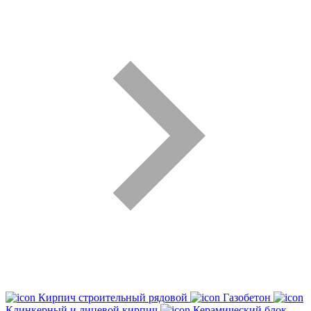
Кирпич строительный рядовой
Газобетон
Клинкерный и лицевой кирпич
Керамический блок