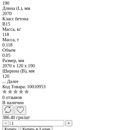
190
Длина (L), мм
2070
Класс бетона
B15
Масса, кг
118
Масса, т
0.118
Объем
0.05
Размер, мм
2070 x 120 x 190
Ширина (B), мм
120
...
Далее
Код Товара:
10010953
0 отзывов
В наличии
386.40 грн
/шт
−
+
Купить
Купить в 1 клик