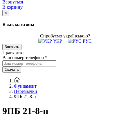
Вернуться
В корзину
×
Язык магазина
Спробуємо українською?
УКР
РУС
Закрыть
Прайс лист
Ваш номер телефона
*
Скачать
Фундамент
Перемычки
9ПБ 21-8-п
9ПБ 21-8-п