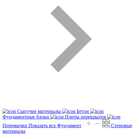
Сыпучие материалы
Бетон
Фундаментные блоки
Плиты перекрытия
Перемычки
Показать все Фундамент
Стеновые
материалы