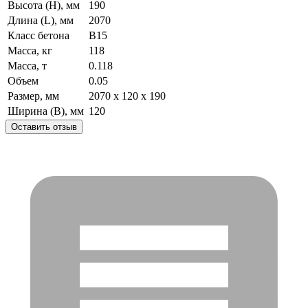
Высота (H), мм
190
Длина (L), мм
2070
Класс бетона
B15
Масса, кг
118
Масса, т
0.118
Объем
0.05
Размер, мм
2070 x 120 x 190
Ширина (B), мм
120
Оставить отзыв