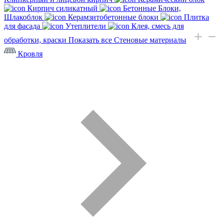
Кирпич силикатный
Бетонные Блоки,
Шлакоблок
Керамзитобетонные блоки
Плитка
для фасада
Утеплители
Клея, смесь для
обработки, краски
Показать все Стеновые материалы
Кровля