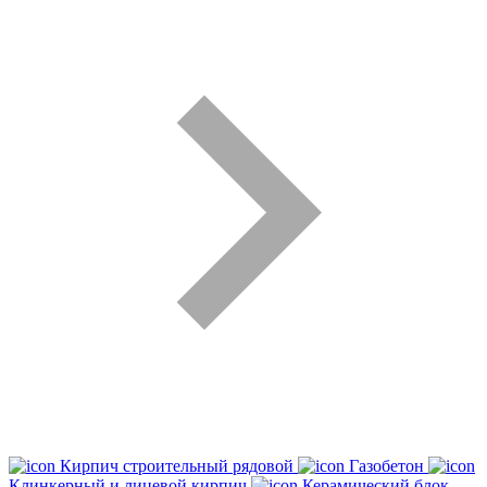
Кирпич строительный рядовой
Газобетон
Клинкерный и лицевой кирпич
Керамический блок