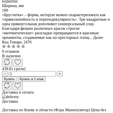
Бурштин
Ширина, мм
100
«Брусчатка» – форма, которую можно охарактеризовать как
«прямолинейность и перпендикулярность». Три квадратные и
одна прямоугольная дополняют универсальный узор.
Благодаря феерии различных красок строгие
«математические» раскладки превращаются в красивые
орнаменты, создаваемые как на просторных площ...
Далее
Код Товара:
2476
0 отзывов
В наличии
439.81 грн
/м2
−
+
Купить
Купить в 1 клик
Доставка и оплата
Доставка
Доставка по Киеву и области (Фура Манипулятор) Цена без