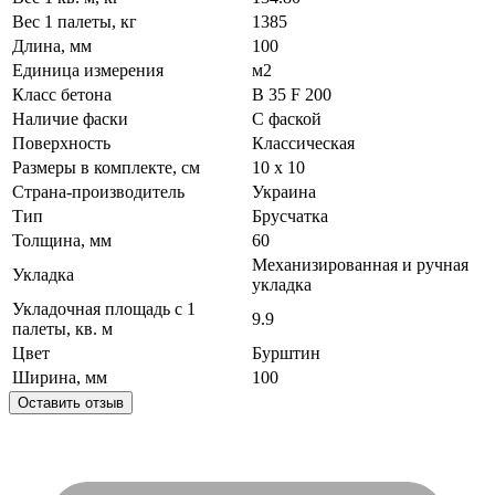
Вес 1 палеты, кг
1385
Длина, мм
100
Единица измерения
м2
Класс бетона
В 35 F 200
Наличие фаски
С фаской
Поверхность
Классическая
Размеры в комплекте, см
10 х 10
Страна-производитель
Украина
Тип
Брусчатка
Толщина, мм
60
Механизированная и ручная
Укладка
укладка
Укладочная площадь с 1
9.9
палеты, кв. м
Цвет
Бурштин
Ширина, мм
100
Оставить отзыв