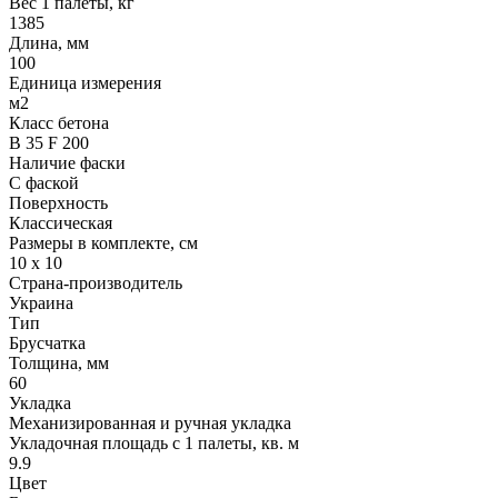
Вес 1 палеты, кг
1385
Длина, мм
100
Единица измерения
м2
Класс бетона
В 35 F 200
Наличие фаски
С фаской
Поверхность
Классическая
Размеры в комплекте, см
10 х 10
Страна-производитель
Украина
Тип
Брусчатка
Толщина, мм
60
Укладка
Механизированная и ручная укладка
Укладочная площадь с 1 палеты, кв. м
9.9
Цвет