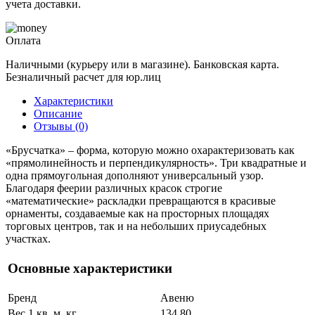
учета доставки.
Оплата
Наличными (курьеру или в магазине). Банковская карта.
Безналичный расчет для юр.лиц
Характеристики
Описание
Отзывы (0)
«Брусчатка» – форма, которую можно охарактеризовать как
«прямолинейность и перпендикулярность». Три квадратные и
одна прямоугольная дополняют универсальный узор.
Благодаря феерии различных красок строгие
«математические» раскладки превращаются в красивые
орнаменты, создаваемые как на просторных площадях
торговых центров, так и на небольших приусадебных
участках.
Основные характеристики
Бренд
Авеню
Вес 1 кв. м, кг
134.80