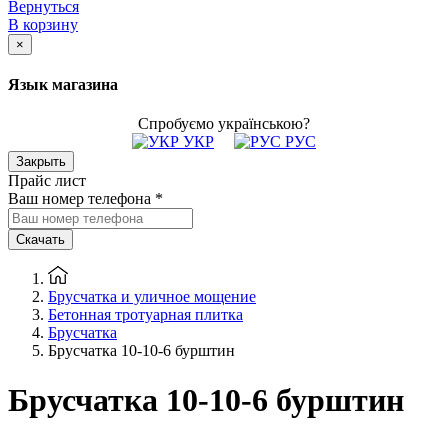
Вернуться
В корзину
×
Язык магазина
Спробуємо українською?
УКР
РУС
Закрыть
Прайс лист
Ваш номер телефона
*
Скачать
Брусчатка и уличное мощение
Бетонная тротуарная плитка
Брусчатка
Брусчатка 10-10-6 бурштин
Брусчатка 10-10-6 бурштин