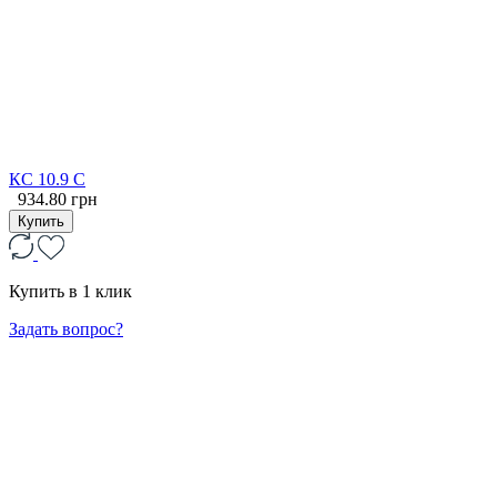
КС 10.9 С
934.80 грн
Купить
Купить в 1 клик
Задать вопрос?