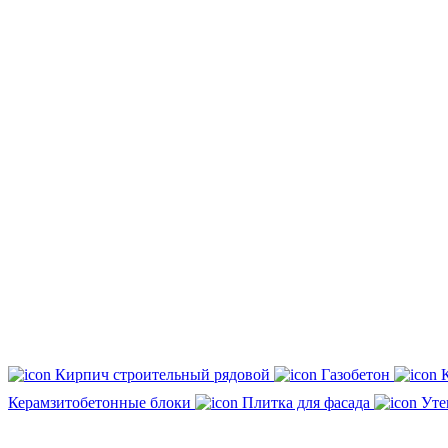
Кирпич строительный рядовой
Газобетон
Керамзитобетонные блоки
Плитка для фасада
Уте