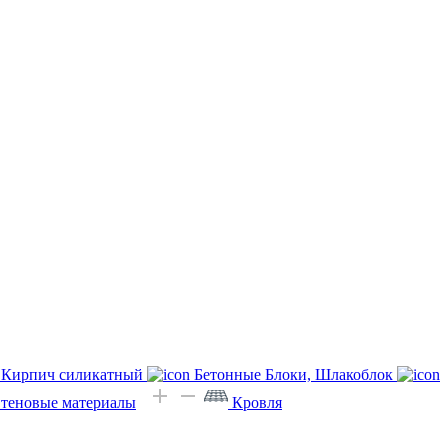
Кирпич силикатный
Бетонные Блоки, Шлакоблок
Стеновые материалы
Кровля