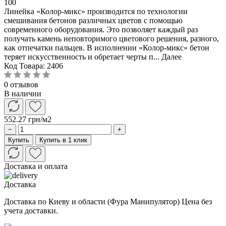
100
Линейка «Колор-микс» производится по технологии
смешивания бетонов различных цветов с помощью
современного оборудования. Это позволяет каждый раз
получать камень неповторимого цветового решения, разного,
как отпечатки пальцев. В исполнении «Колор-микс» бетон
теряет искусственность и обретает черты п...
Далее
Код Товара:
2406
0 отзывов
В наличии
552.27 грн
/м2
−
+
Купить
Купить в 1 клик
Доставка и оплата
Доставка
Доставка по Киеву и области (Фура Манипулятор) Цена без
учета доставки.