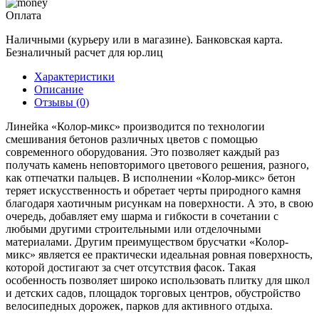
Оплата
Наличными (курьеру или в магазине). Банковская карта.
Безналичный расчет для юр.лиц
Характеристики
Описание
Отзывы (0)
Линейка «Колор-микс» производится по технологии
смешивания бетонов различных цветов с помощью
современного оборудования. Это позволяет каждый раз
получать камень неповторимого цветового решения, разного,
как отпечатки пальцев. В исполнении «Колор-микс» бетон
теряет искусственность и обретает черты природного камня
благодаря хаотичным рисункам на поверхности. А это, в свою
очередь, добавляет ему шарма и гибкости в сочетании с
любыми другими строительными или отделочными
материалами. Другим преимуществом брусчатки «Колор-
микс» является ее практически идеальная ровная поверхность,
которой достигают за счет отсутствия фасок. Такая
особенность позволяет широко использовать плитку для школ
и детских садов, площадок торговых центров, обустройство
велосипедных дорожек, парков для активного отдыха.