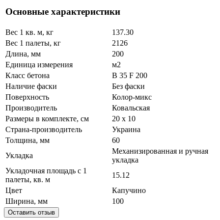
Основные характеристики
Вес 1 кв. м, кг
137.30
Вес 1 палеты, кг
2126
Длина, мм
200
Единица измерения
м2
Класс бетона
В 35 F 200
Наличие фаски
Без фаски
Поверхность
Колор-микс
Производитель
Ковальская
Размеры в комплекте, см
20 х 10
Страна-производитель
Украина
Толщина, мм
60
Механизированная и ручная
Укладка
укладка
Укладочная площадь с 1
15.12
палеты, кв. м
Цвет
Капучино
Ширина, мм
100
Оставить отзыв