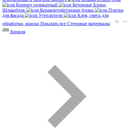
Кирпич силикатный
Бетонные Блоки,
Шлакоблок
Керамзитобетонные блоки
Плитка
для фасада
Утеплители
Клея, смесь для
обработки, краски
Показать все Стеновые материалы
Кровля