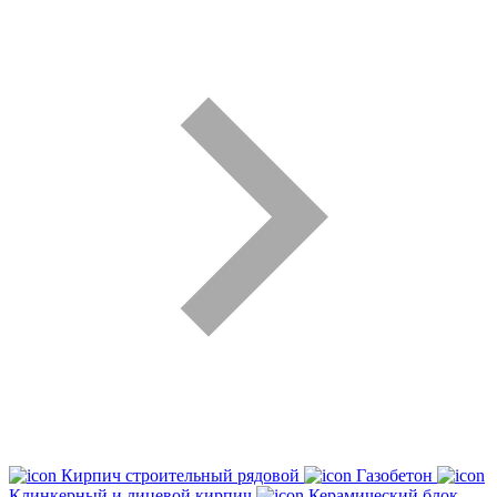
Кирпич строительный рядовой
Газобетон
Клинкерный и лицевой кирпич
Керамический блок