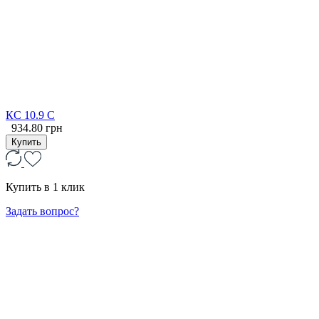
КС 10.9 С
934.80 грн
Купить
Купить в 1 клик
Задать вопрос?