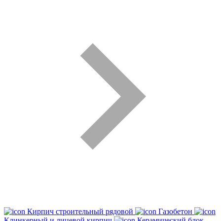
Кирпич строительный рядовой
Газобетон
Клинкерный и лицевой кирпич
Керамический блок