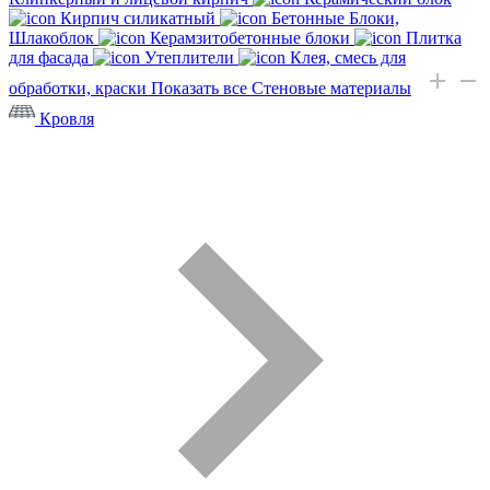
Кирпич силикатный
Бетонные Блоки,
Шлакоблок
Керамзитобетонные блоки
Плитка
для фасада
Утеплители
Клея, смесь для
обработки, краски
Показать все Стеновые материалы
Кровля