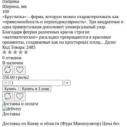
Паприка
Ширина, мм
100
«Брусчатка» – форма, которую можно охарактеризовать как
«прямолинейность и перпендикулярность». Три квадратные и
одна прямоугольная дополняют универсальный узор.
Благодаря феерии различных красок строгие
«математические» раскладки превращаются в красивые
орнаменты, создаваемые как на просторных площ...
Далее
Код Товара:
2485
0 отзывов
В наличии
356.60 грн
/м2
−
+
Купить
Купить в 1 клик
Доставка и оплата
Доставка
Доставка по Киеву и области (Фура Манипулятор) Цена без