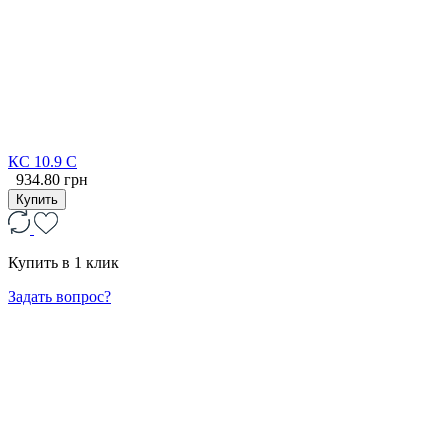
КС 10.9 С
934.80 грн
Купить
Купить в 1 клик
Задать вопрос?