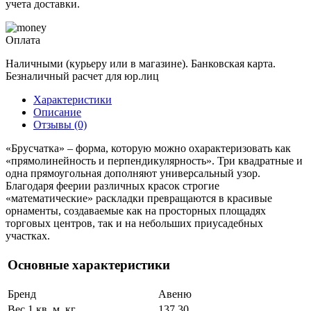
учета доставки.
Оплата
Наличными (курьеру или в магазине). Банковская карта.
Безналичный расчет для юр.лиц
Характеристики
Описание
Отзывы (0)
«Брусчатка» – форма, которую можно охарактеризовать как
«прямолинейность и перпендикулярность». Три квадратные и
одна прямоугольная дополняют универсальный узор.
Благодаря феерии различных красок строгие
«математические» раскладки превращаются в красивые
орнаменты, создаваемые как на просторных площадях
торговых центров, так и на небольших приусадебных
участках.
Основные характеристики
Бренд
Авеню
Вес 1 кв. м, кг
137.30