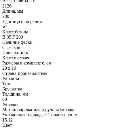
Вес 1 палеты, кг
2126
Длина, мм
200
Единица измерения
м2
Класс бетона
В 35 F 200
Наличие фаски
С фаской
Поверхность
Классическая
Размеры в комплекте, см
20 х 10
Страна-производитель
Украина
Тип
Брусчатка
Толщина, мм
60
Укладка
Механизированная и ручная укладка
Укладочная площадь с 1 палеты, кв. м
15.12
Цвет