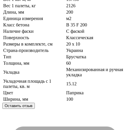
Вес 1 палеты, кг
2126
Длина, мм
200
Единица измерения
м2
Класс бетона
В 35 F 200
Наличие фаски
С фаской
Поверхность
Классическая
Размеры в комплекте, см
20 х 10
Страна-производитель
Украина
Тип
Брусчатка
Толщина, мм
60
Механизированная и ручная
Укладка
укладка
Укладочная площадь с 1
15.12
палеты, кв. м
Цвет
Паприка
Ширина, мм
100
Оставить отзыв