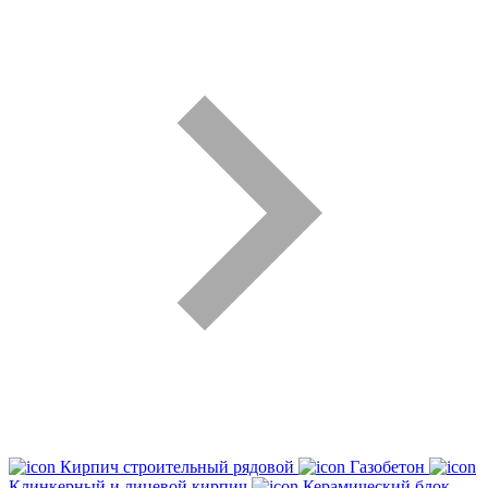
Кирпич строительный рядовой
Газобетон
Клинкерный и лицевой кирпич
Керамический блок