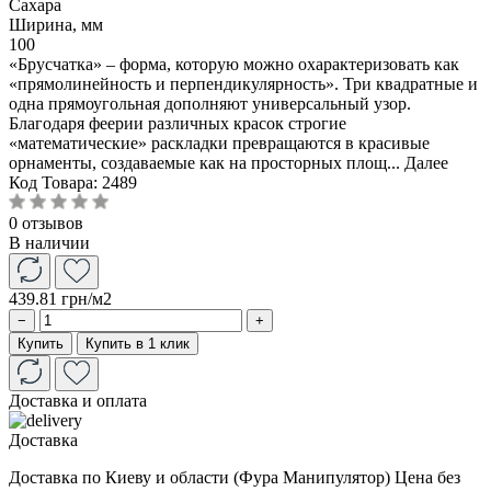
Сахара
Ширина, мм
100
«Брусчатка» – форма, которую можно охарактеризовать как
«прямолинейность и перпендикулярность». Три квадратные и
одна прямоугольная дополняют универсальный узор.
Благодаря феерии различных красок строгие
«математические» раскладки превращаются в красивые
орнаменты, создаваемые как на просторных площ...
Далее
Код Товара:
2489
0 отзывов
В наличии
439.81 грн
/м2
−
+
Купить
Купить в 1 клик
Доставка и оплата
Доставка
Доставка по Киеву и области (Фура Манипулятор) Цена без