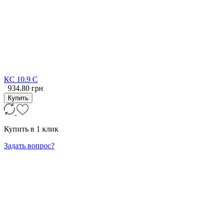
КС 10.9 С
934.80 грн
Купить
Купить в 1 клик
Задать вопрос?