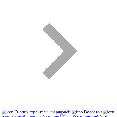
Кирпич строительный рядовой
Газобетон
Клинкерный и лицевой кирпич
Керамический блок