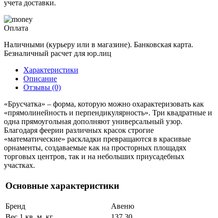
учета доставки.
Оплата
Наличными (курьеру или в магазине). Банковская карта.
Безналичный расчет для юр.лиц
Характеристики
Описание
Отзывы (0)
«Брусчатка» – форма, которую можно охарактеризовать как
«прямолинейность и перпендикулярность». Три квадратные и
одна прямоугольная дополняют универсальный узор.
Благодаря феерии различных красок строгие
«математические» раскладки превращаются в красивые
орнаменты, создаваемые как на просторных площадях
торговых центров, так и на небольших приусадебных
участках.
Основные характеристики
Бренд
Авеню
Вес 1 кв. м, кг
137.30