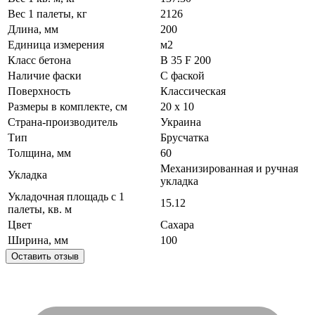
Вес 1 палеты, кг
2126
Длина, мм
200
Единица измерения
м2
Класс бетона
В 35 F 200
Наличие фаски
С фаской
Поверхность
Классическая
Размеры в комплекте, см
20 х 10
Страна-производитель
Украина
Тип
Брусчатка
Толщина, мм
60
Механизированная и ручная
Укладка
укладка
Укладочная площадь с 1
15.12
палеты, кв. м
Цвет
Сахара
Ширина, мм
100
Оставить отзыв