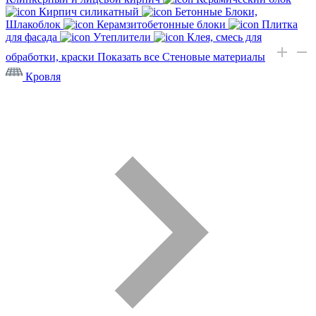
Кирпич силикатный
Бетонные Блоки,
Шлакоблок
Керамзитобетонные блоки
Плитка
для фасада
Утеплители
Клея, смесь для
обработки, краски
Показать все Стеновые материалы
Кровля