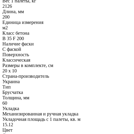
Вес 1 палеты, кг
2126
Длина, мм
200
Единица измерения
м2
Класс бетона
В 35 F 200
Наличие фаски
С фаской
Поверхность
Классическая
Размеры в комплекте, см
20 х 10
Страна-производитель
Украина
Тип
Брусчатка
Толщина, мм
60
Укладка
Механизированная и ручная укладка
Укладочная площадь с 1 палеты, кв. м
15.12
Цвет