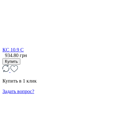
КС 10.9 С
934.80 грн
Купить
Купить в 1 клик
Задать вопрос?