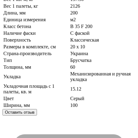
Вес 1 палеты, кг
2126
Длина, мм
200
Единица измерения
м2
Класс бетона
В 35 F 200
Наличие фаски
С фаской
Поверхность
Классическая
Размеры в комплекте, см
20 х 10
Страна-производитель
Украина
Тип
Брусчатка
Толщина, мм
60
Механизированная и ручная
Укладка
укладка
Укладочная площадь с 1
15.12
палеты, кв. м
Цвет
Серый
Ширина, мм
100
Оставить отзыв