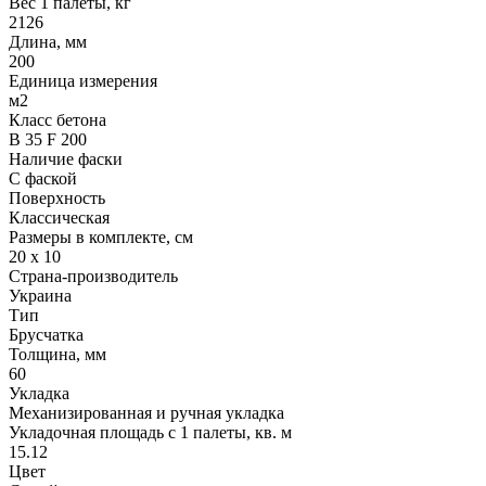
Вес 1 палеты, кг
2126
Длина, мм
200
Единица измерения
м2
Класс бетона
В 35 F 200
Наличие фаски
С фаской
Поверхность
Классическая
Размеры в комплекте, см
20 х 10
Страна-производитель
Украина
Тип
Брусчатка
Толщина, мм
60
Укладка
Механизированная и ручная укладка
Укладочная площадь с 1 палеты, кв. м
15.12
Цвет