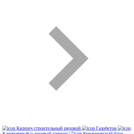
Кирпич строительный рядовой
Газобетон
Клинкерный и лицевой кирпич
Керамический блок