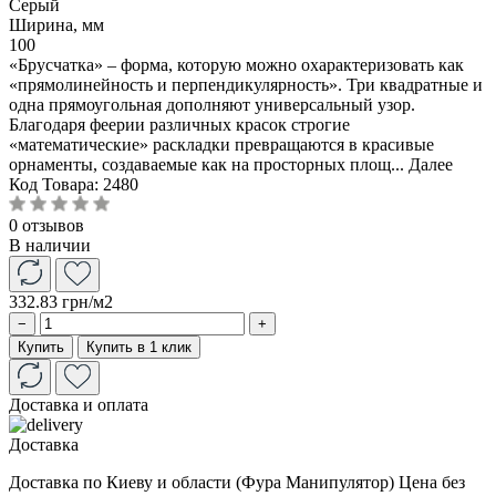
Серый
Ширина, мм
100
«Брусчатка» – форма, которую можно охарактеризовать как
«прямолинейность и перпендикулярность». Три квадратные и
одна прямоугольная дополняют универсальный узор.
Благодаря феерии различных красок строгие
«математические» раскладки превращаются в красивые
орнаменты, создаваемые как на просторных площ...
Далее
Код Товара:
2480
0 отзывов
В наличии
332.83 грн
/м2
−
+
Купить
Купить в 1 клик
Доставка и оплата
Доставка
Доставка по Киеву и области (Фура Манипулятор) Цена без