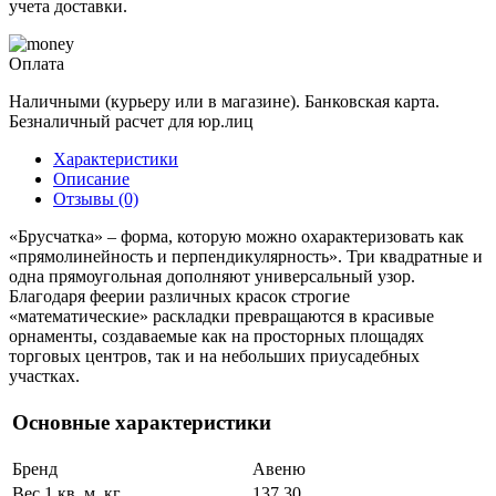
учета доставки.
Оплата
Наличными (курьеру или в магазине). Банковская карта.
Безналичный расчет для юр.лиц
Характеристики
Описание
Отзывы (0)
«Брусчатка» – форма, которую можно охарактеризовать как
«прямолинейность и перпендикулярность». Три квадратные и
одна прямоугольная дополняют универсальный узор.
Благодаря феерии различных красок строгие
«математические» раскладки превращаются в красивые
орнаменты, создаваемые как на просторных площадях
торговых центров, так и на небольших приусадебных
участках.
Основные характеристики
Бренд
Авеню
Вес 1 кв. м, кг
137.30