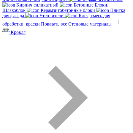
Кирпич силикатный
Бетонные Блоки,
Шлакоблок
Керамзитобетонные блоки
Плитка
для фасада
Утеплители
Клея, смесь для
обработки, краски
Показать все Стеновые материалы
Кровля