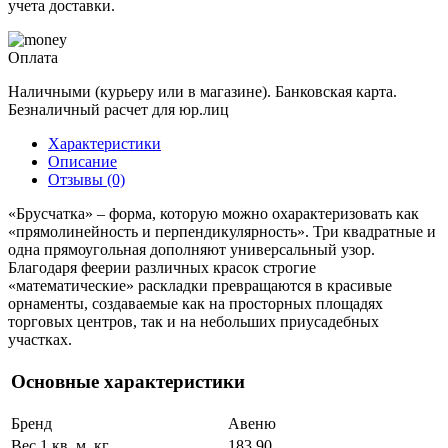
учета доставки.
Оплата
Наличными (курьеру или в магазине). Банковская карта.
Безналичный расчет для юр.лиц
Характеристики
Описание
Отзывы (0)
«Брусчатка» – форма, которую можно охарактеризовать как
«прямолинейность и перпендикулярность». Три квадратные и
одна прямоугольная дополняют универсальный узор.
Благодаря феерии различных красок строгие
«математические» раскладки превращаются в красивые
орнаменты, создаваемые как на просторных площадях
торговых центров, так и на небольших приусадебных
участках.
Основные характеристики
Бренд
Авеню
Вес 1 кв. м, кг
183.90