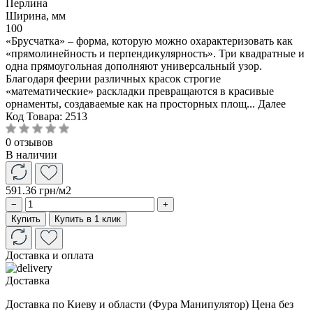
Перлина
Ширина, мм
100
«Брусчатка» – форма, которую можно охарактеризовать как
«прямолинейность и перпендикулярность». Три квадратные и
одна прямоугольная дополняют универсальный узор.
Благодаря феерии различных красок строгие
«математические» раскладки превращаются в красивые
орнаменты, создаваемые как на просторных площ...
Далее
Код Товара:
2513
0 отзывов
В наличии
591.36 грн
/м2
−
+
Купить
Купить в 1 клик
Доставка и оплата
Доставка
Доставка по Киеву и области (Фура Манипулятор) Цена без