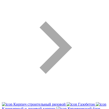
Кирпич строительный рядовой
Газобетон
Клинкерный и лицевой кирпич
Керамический блок