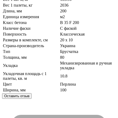
Вес 1 палеты, кг
2036
Длина, мм
200
Единица измерения
м2
Класс бетона
В 35 F 200
Наличие фаски
С фаской
Поверхность
Классическая
Размеры в комплекте, см
20 х 10
Страна-производитель
Украина
Тип
Брусчатка
Толщина, мм
80
Механизированная и ручная
Укладка
укладка
Укладочная площадь с 1
10.8
палеты, кв. м
Цвет
Перлина
Ширина, мм
100
Оставить отзыв