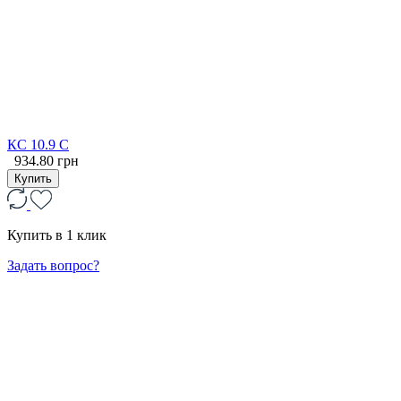
КС 10.9 С
934.80 грн
Купить
Купить в 1 клик
Задать вопрос?