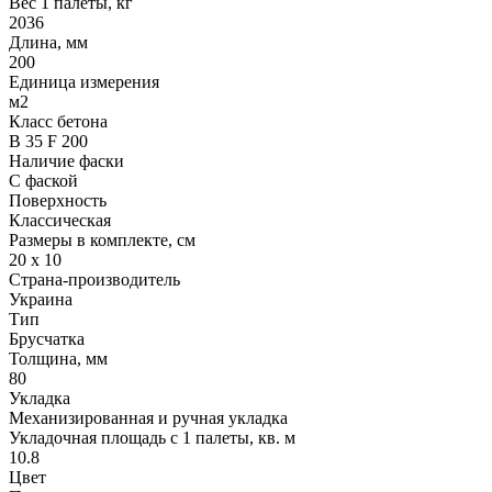
Вес 1 палеты, кг
2036
Длина, мм
200
Единица измерения
м2
Класс бетона
В 35 F 200
Наличие фаски
С фаской
Поверхность
Классическая
Размеры в комплекте, см
20 х 10
Страна-производитель
Украина
Тип
Брусчатка
Толщина, мм
80
Укладка
Механизированная и ручная укладка
Укладочная площадь с 1 палеты, кв. м
10.8
Цвет