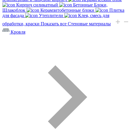
Кирпич силикатный
Бетонные Блоки,
Шлакоблок
Керамзитобетонные блоки
Плитка
для фасада
Утеплители
Клея, смесь для
обработки, краски
Показать все Стеновые материалы
Кровля