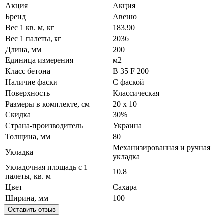
Акция
Акция
Бренд
Авеню
Вес 1 кв. м, кг
183.90
Вес 1 палеты, кг
2036
Длина, мм
200
Единица измерения
м2
Класс бетона
В 35 F 200
Наличие фаски
С фаской
Поверхность
Классическая
Размеры в комплекте, см
20 х 10
Скидка
30%
Страна-производитель
Украина
Толщина, мм
80
Механизированная и ручная
Укладка
укладка
Укладочная площадь с 1
10.8
палеты, кв. м
Цвет
Сахара
Ширина, мм
100
Оставить отзыв