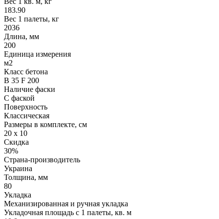
Вес 1 кв. м, кг
183.90
Вес 1 палеты, кг
2036
Длина, мм
200
Единица измерения
м2
Класс бетона
В 35 F 200
Наличие фаски
С фаской
Поверхность
Классическая
Размеры в комплекте, см
20 х 10
Скидка
30%
Страна-производитель
Украина
Толщина, мм
80
Укладка
Механизированная и ручная укладка
Укладочная площадь с 1 палеты, кв. м