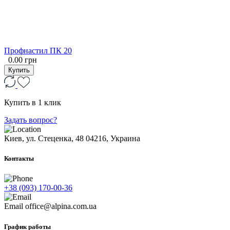
Профнастил ПК 20
0.00 грн
Купить
Купить в 1 клик
Задать вопрос?
Киев, ул. Стеценка, 48
04216, Украина
Контакты
+38 (093) 170-00-36
Email
office@alpina.com.ua
График работы