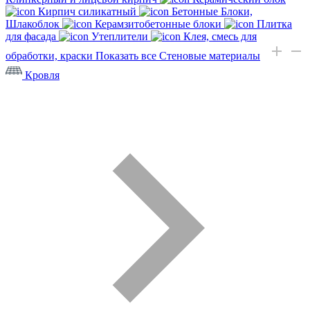
Кирпич силикатный
Бетонные Блоки,
Шлакоблок
Керамзитобетонные блоки
Плитка
для фасада
Утеплители
Клея, смесь для
обработки, краски
Показать все Стеновые материалы
Кровля