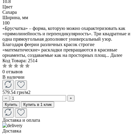
10.8
Цвет
Сахара
Ширина, мм
100
«Брусчатка» – форма, которую можно охарактеризовать как
«прямолинейность и перпендикулярность». Три квадратные и
одна прямоугольная дополняют универсальный узор.
Благодаря феерии различных красок строгие
«математические» раскладки превращаются в красивые
орнаменты, создаваемые как на просторных площ...
Далее
Код Товара:
2514
0 отзывов
В наличии
579.54 грн
/м2
−
+
Купить
Купить в 1 клик
Доставка и оплата
Доставка