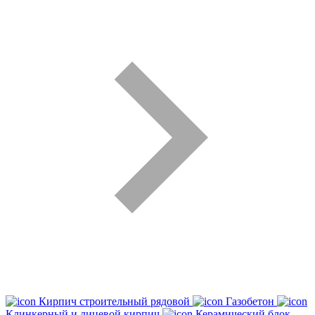
Кирпич строительный рядовой
Газобетон
Клинкерный и лицевой кирпич
Керамический блок