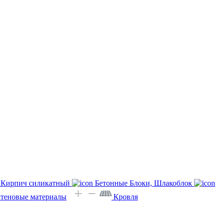
Кирпич силикатный
Бетонные Блоки, Шлакоблок
Стеновые материалы
Кровля