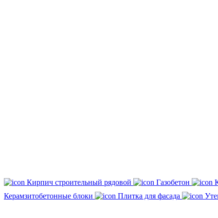
Кирпич строительный рядовой
Газобетон
Керамзитобетонные блоки
Плитка для фасада
Уте