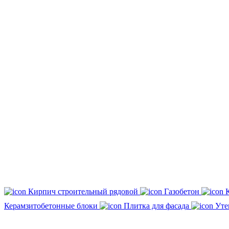
Кирпич строительный рядовой
Газобетон
Керамзитобетонные блоки
Плитка для фасада
Уте