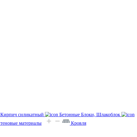
Кирпич силикатный
Бетонные Блоки, Шлакоблок
Стеновые материалы
Кровля