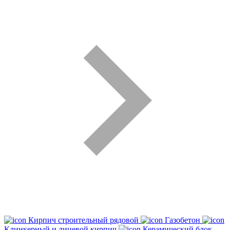
Кирпич строительный рядовой
Газобетон
Клинкерный и лицевой кирпич
Керамический блок