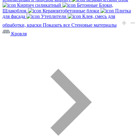
Кирпич силикатный
Бетонные Блоки,
Шлакоблок
Керамзитобетонные блоки
Плитка
для фасада
Утеплители
Клея, смесь для
обработки, краски
Показать все Стеновые материалы
Кровля