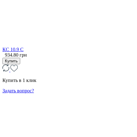
КС 10.9 С
934.80 грн
Купить
Купить в 1 клик
Задать вопрос?