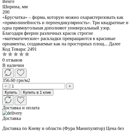
Венге
Ширина, мм
200
«Брусчатка» – форма, которую можно охарактеризовать как
«прямолинейность и перпендикулярность». Три квадратные и
одна прямоугольная дополняют универсальный узор.
Благодаря феерии различных красок строгие
«математические» раскладки превращаются в красивые
орнаменты, создаваемые как на просторных площ...
Далее
Код Товара:
2491
0 отзывов
В наличии
356.60 грн
/м2
−
+
Купить
Купить в 1 клик
Доставка и оплата
Доставка
Доставка по Киеву и области (Фура Манипулятор) Цена без