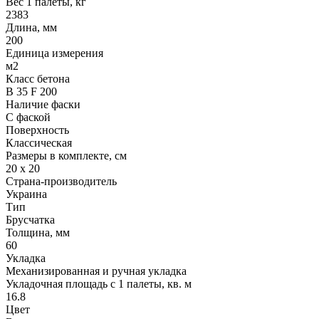
Вес 1 палеты, кг
2383
Длина, мм
200
Единица измерения
м2
Класс бетона
В 35 F 200
Наличие фаски
С фаской
Поверхность
Классическая
Размеры в комплекте, см
20 х 20
Страна-производитель
Украина
Тип
Брусчатка
Толщина, мм
60
Укладка
Механизированная и ручная укладка
Укладочная площадь с 1 палеты, кв. м
16.8
Цвет