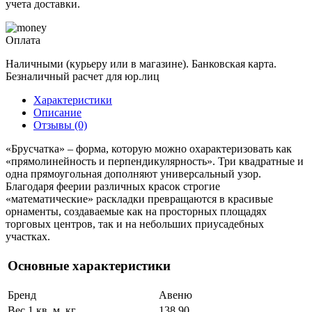
учета доставки.
Оплата
Наличными (курьеру или в магазине). Банковская карта.
Безналичный расчет для юр.лиц
Характеристики
Описание
Отзывы (0)
«Брусчатка» – форма, которую можно охарактеризовать как
«прямолинейность и перпендикулярность». Три квадратные и
одна прямоугольная дополняют универсальный узор.
Благодаря феерии различных красок строгие
«математические» раскладки превращаются в красивые
орнаменты, создаваемые как на просторных площадях
торговых центров, так и на небольших приусадебных
участках.
Основные характеристики
Бренд
Авеню
Вес 1 кв. м, кг
138.90