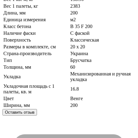
Вес 1 палеты, кг
2383
Длина, мм
200
Единица измерения
м2
Класс бетона
В 35 F 200
Наличие фаски
С фаской
Поверхность
Классическая
Размеры в комплекте, см
20 х 20
Страна-производитель
Украина
Тип
Брусчатка
Толщина, мм
60
Механизированная и ручная
Укладка
укладка
Укладочная площадь с 1
16.8
палеты, кв. м
Цвет
Венге
Ширина, мм
200
Оставить отзыв