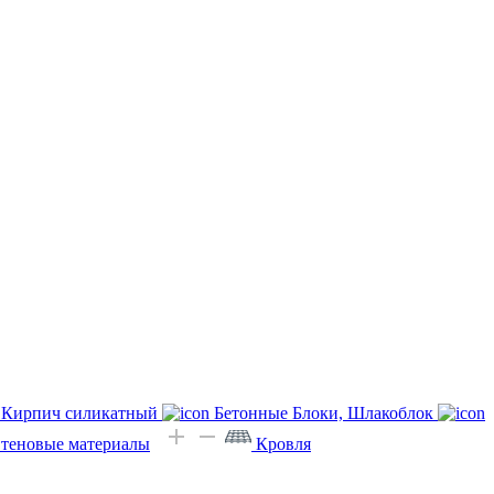
Кирпич силикатный
Бетонные Блоки, Шлакоблок
Стеновые материалы
Кровля