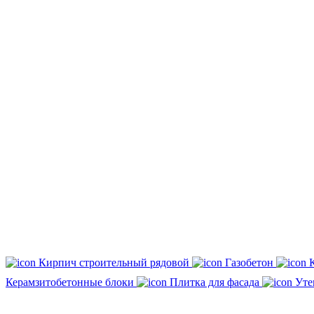
Кирпич строительный рядовой
Газобетон
Керамзитобетонные блоки
Плитка для фасада
Уте