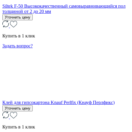
Siltek F-50 Высококачественный самовыравнивающийся пол
толщиной от 2 до 20 мм
Уточнить цену
Купить в 1 клик
Задать вопрос?
Клей для гипсокартона Knauf Perlfix (Кнауф Перлфикс)
Уточнить цену
Купить в 1 клик