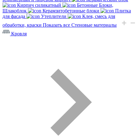
Кирпич силикатный
Бетонные Блоки,
Шлакоблок
Керамзитобетонные блоки
Плитка
для фасада
Утеплители
Клея, смесь для
обработки, краски
Показать все Стеновые материалы
Кровля