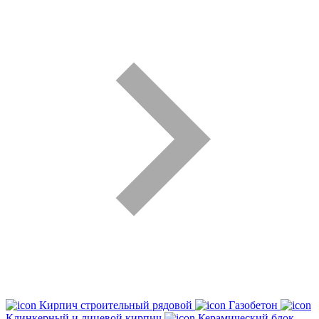
Кирпич строительный рядовой
Газобетон
Клинкерный и лицевой кирпич
Керамический блок