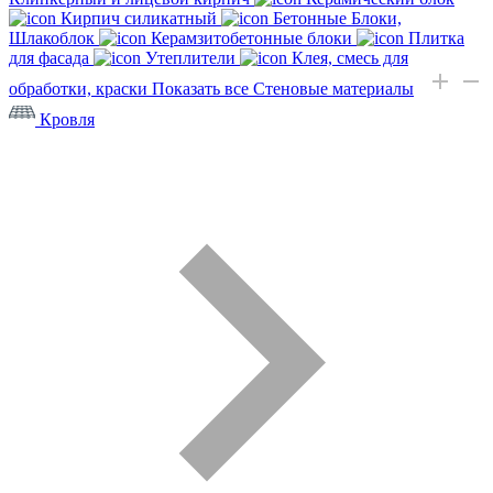
Кирпич силикатный
Бетонные Блоки,
Шлакоблок
Керамзитобетонные блоки
Плитка
для фасада
Утеплители
Клея, смесь для
обработки, краски
Показать все Стеновые материалы
Кровля