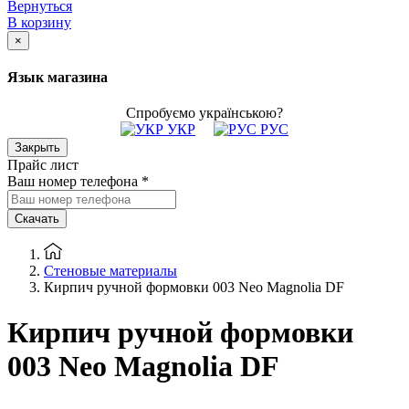
Вернуться
В корзину
×
Язык магазина
Спробуємо українською?
УКР
РУС
Закрыть
Прайс лист
Ваш номер телефона
*
Скачать
Стеновые материалы
Кирпич ручной формовки 003 Neo Magnolia DF
Кирпич ручной формовки
003 Neo Magnolia DF