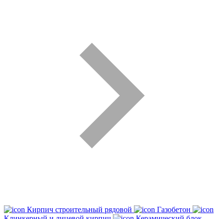
Кирпич строительный рядовой
Газобетон
Клинкерный и лицевой кирпич
Керамический блок