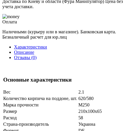
Доставка по Киеву и области (Фура Манипулятор) Цена без
учета доставки.
Оплата
Наличными (курьеру или в магазине). Банковская карта.
Безналичный расчет для юр.лиц
Характеристики
Описание
Отзывы (0)
Основные характеристики
Вес
2.1
Количество кирпича на поддоне, шт.
620/580
Марка прочности
М250
Размер
210x100x65
Расход
58
Страна-производитель
Украина
Формат
DF