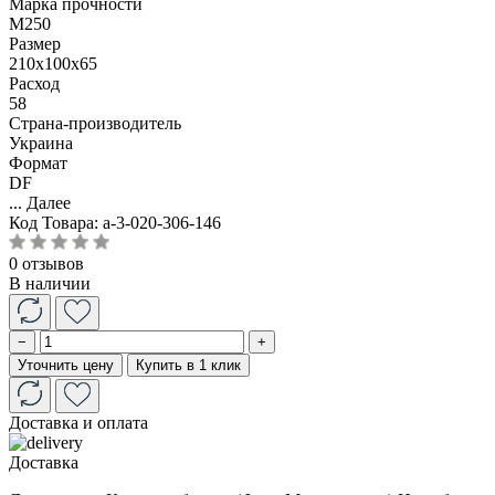
Марка прочности
М250
Размер
210x100x65
Расход
58
Страна-производитель
Украина
Формат
DF
...
Далее
Код Товара:
a-3-020-306-146
0 отзывов
В наличии
−
+
Уточнить цену
Купить в 1 клик
Доставка и оплата
Доставка