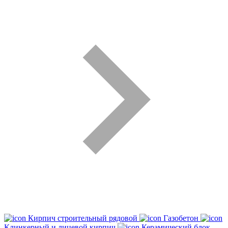
Кирпич строительный рядовой
Газобетон
Клинкерный и лицевой кирпич
Керамический блок