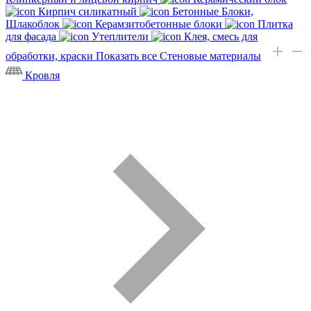
Кирпич силикатный
Бетонные Блоки,
Шлакоблок
Керамзитобетонные блоки
Плитка
для фасада
Утеплители
Клея, смесь для
обработки, краски
Показать все Стеновые материалы
Кровля