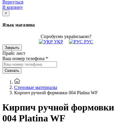
Вернуться
В корзину
×
Язык магазина
Спробуємо українською?
УКР
РУС
Закрыть
Прайс лист
Ваш номер телефона
*
Скачать
Стеновые материалы
Кирпич ручной формовки 004 Platina WF
Кирпич ручной формовки
004 Platina WF