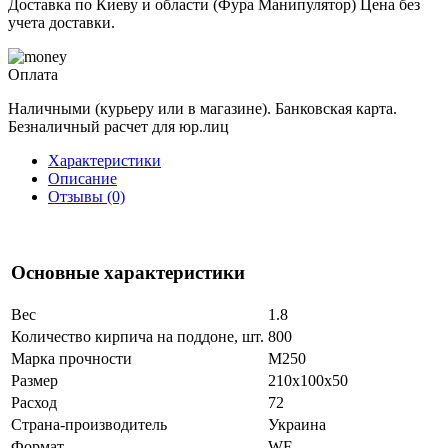
Доставка по Киеву и области (Фура Манипулятор) Цена без
учета доставки.
Оплата
Наличными (курьеру или в магазине). Банковская карта.
Безналичный расчет для юр.лиц
Характеристики
Описание
Отзывы (0)
Основные характеристики
Вес
1.8
Количество кирпича на поддоне, шт.
800
Марка прочности
М250
Размер
210x100x50
Расход
72
Страна-производитель
Украина
Формат
WF