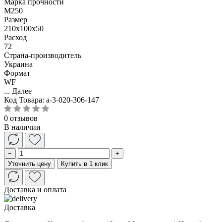
Марка прочности
М250
Размер
210x100x50
Расход
72
Страна-производитель
Украина
Формат
WF
...
Далее
Код Товара:
a-3-020-306-147
0 отзывов
В наличии
−
+
Уточнить цену
Купить в 1 клик
Доставка и оплата
Доставка