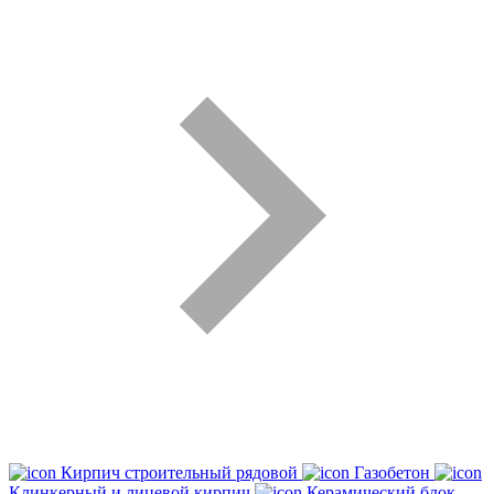
Кирпич строительный рядовой
Газобетон
Клинкерный и лицевой кирпич
Керамический блок