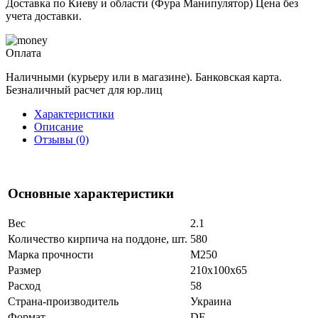
Доставка по Киеву и области (Фура Манипулятор) Цена без
учета доставки.
Оплата
Наличными (курьеру или в магазине). Банковская карта.
Безналичный расчет для юр.лиц
Характеристики
Описание
Отзывы (0)
Основные характеристики
Вес
2.1
Количество кирпича на поддоне, шт.
580
Марка прочности
М250
Размер
210x100x65
Расход
58
Страна-производитель
Украина
Формат
DF