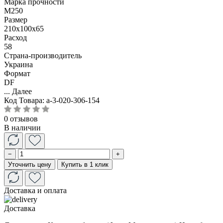
Марка прочности
М250
Размер
210x100x65
Расход
58
Страна-производитель
Украина
Формат
DF
...
Далее
Код Товара:
a-3-020-306-154
0 отзывов
В наличии
−
+
Уточнить цену
Купить в 1 клик
Доставка и оплата
Доставка