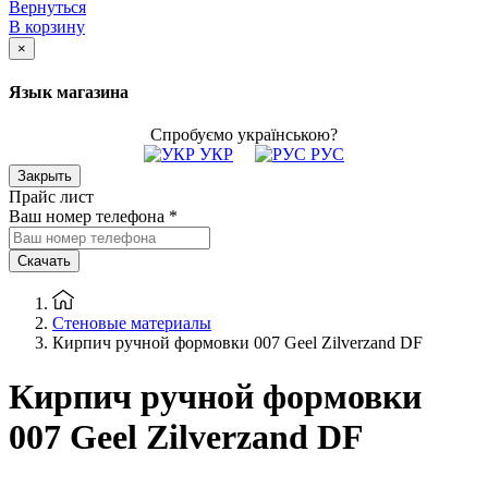
Вернуться
В корзину
×
Язык магазина
Спробуємо українською?
УКР
РУС
Закрыть
Прайс лист
Ваш номер телефона
*
Скачать
Стеновые материалы
Кирпич ручной формовки 007 Geel Zilverzand DF
Кирпич ручной формовки
007 Geel Zilverzand DF