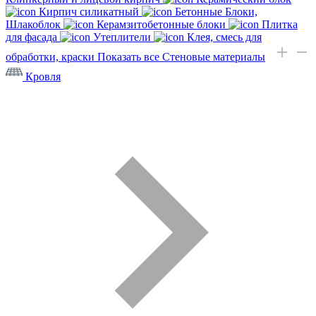
Кирпич силикатный
Бетонные Блоки,
Шлакоблок
Керамзитобетонные блоки
Плитка
для фасада
Утеплители
Клея, смесь для
обработки, краски
Показать все Стеновые материалы
Кровля