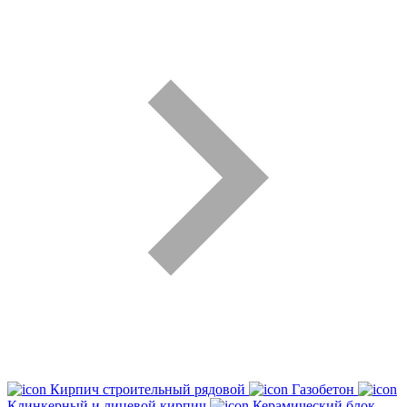
Кирпич строительный рядовой
Газобетон
Клинкерный и лицевой кирпич
Керамический блок