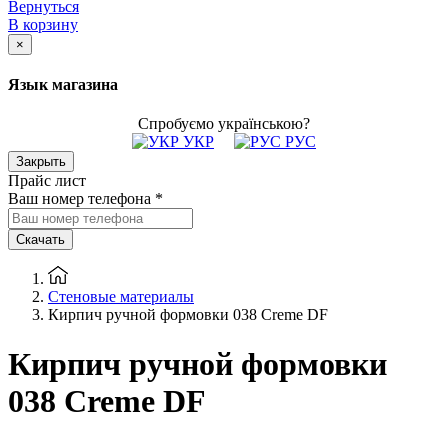
Вернуться
В корзину
×
Язык магазина
Спробуємо українською?
УКР
РУС
Закрыть
Прайс лист
Ваш номер телефона
*
Скачать
Стеновые материалы
Кирпич ручной формовки 038 Creme DF
Кирпич ручной формовки
038 Creme DF