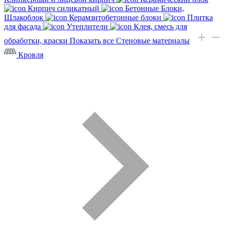
Кирпич силикатный
Бетонные Блоки,
Шлакоблок
Керамзитобетонные блоки
Плитка
для фасада
Утеплители
Клея, смесь для
обработки, краски
Показать все Стеновые материалы
Кровля