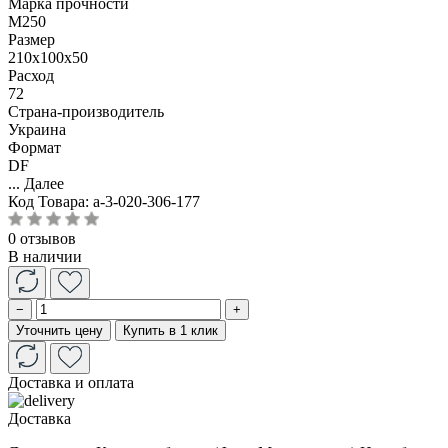
Марка прочности
М250
Размер
210x100x50
Расход
72
Страна-производитель
Украина
Формат
DF
...
Далее
Код Товара:
a-3-020-306-177
0 отзывов
В наличии
−
+
Уточнить цену
Купить в 1 клик
Доставка и оплата
Доставка