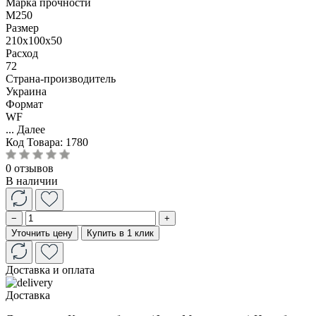
Марка прочности
М250
Размер
210x100x50
Расход
72
Страна-производитель
Украина
Формат
WF
...
Далее
Код Товара:
1780
0 отзывов
В наличии
−
+
Уточнить цену
Купить в 1 клик
Доставка и оплата
Доставка