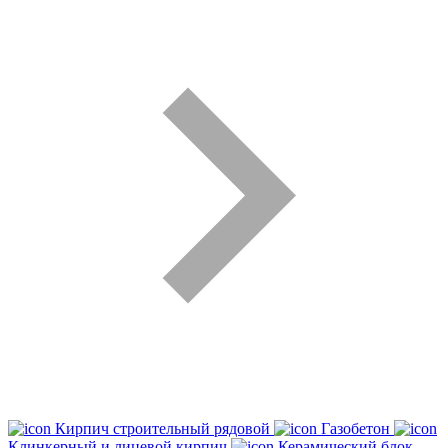
Кирпич строительный рядовой
Газобетон
Клинкерный и лицевой кирпич
Керамический блок