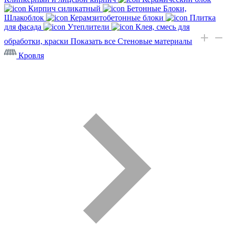
Кирпич силикатный
Бетонные Блоки,
Шлакоблок
Керамзитобетонные блоки
Плитка
для фасада
Утеплители
Клея, смесь для
обработки, краски
Показать все Стеновые материалы
Кровля