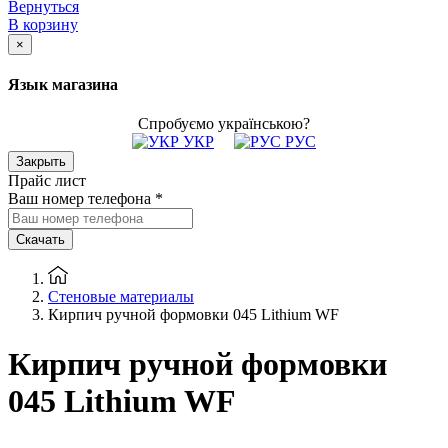
Вернуться
В корзину
×
Язык магазина
Спробуємо українською?
УКР
РУС
Закрыть
Прайс лист
Ваш номер телефона
*
Скачать
Стеновые материалы
Кирпич ручной формовки 045 Lithium WF
Кирпич ручной формовки
045 Lithium WF