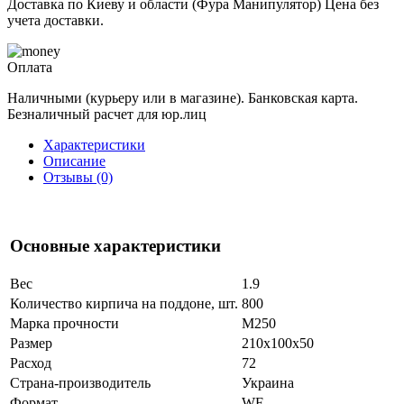
Доставка по Киеву и области (Фура Манипулятор) Цена без
учета доставки.
Оплата
Наличными (курьеру или в магазине). Банковская карта.
Безналичный расчет для юр.лиц
Характеристики
Описание
Отзывы (0)
Основные характеристики
Вес
1.9
Количество кирпича на поддоне, шт.
800
Марка прочности
М250
Размер
210x100x50
Расход
72
Страна-производитель
Украина
Формат
WF