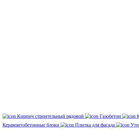
Кирпич строительный рядовой
Газобетон
Керамзитобетонные блоки
Плитка для фасада
Уте