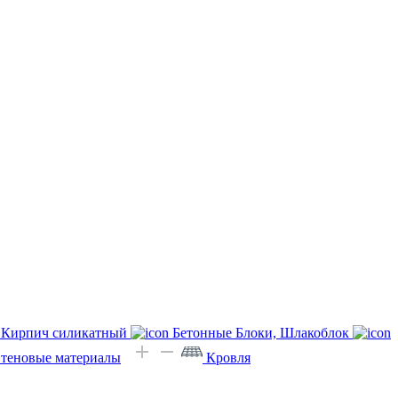
Кирпич силикатный
Бетонные Блоки, Шлакоблок
Стеновые материалы
Кровля