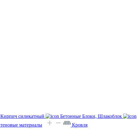
Кирпич силикатный
Бетонные Блоки, Шлакоблок
Стеновые материалы
Кровля