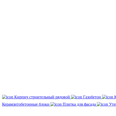
Кирпич строительный рядовой
Газобетон
Керамзитобетонные блоки
Плитка для фасада
Уте