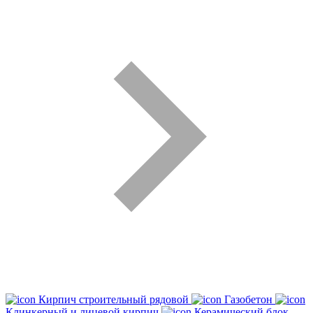
Кирпич строительный рядовой
Газобетон
Клинкерный и лицевой кирпич
Керамический блок