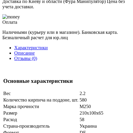
Доставка по Киеву и области (Фура Манипулятор) Цена без
учета доставки.
Оплата
Наличными (курьеру или в магазине). Банковская карта.
Безналичный расчет для юр.лиц
Характеристики
Описание
Отзывы (0)
Основные характеристики
Вес
2.2
Количество кирпича на поддоне, шт.
580
Марка прочности
М250
Размер
210x100x65
Расход
58
Страна-производитель
Украина
Формат
DF