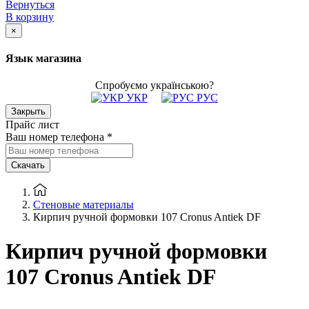
Вернуться
В корзину
×
Язык магазина
Спробуємо українською?
УКР
РУС
Закрыть
Прайс лист
Ваш номер телефона
*
Скачать
Стеновые материалы
Кирпич ручной формовки 107 Cronus Antiek DF
Кирпич ручной формовки
107 Cronus Antiek DF