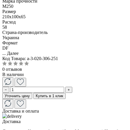
Марка прочности
М250
Размер
210x100x65
Расход
58
Страна-производитель
Украина
Формат
DF
...
Далее
Код Товара:
a-3-020-306-251
0 отзывов
В наличии
−
+
Уточнить цену
Купить в 1 клик
Доставка и оплата
Доставка