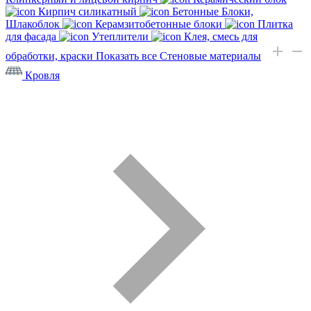
Кирпич силикатный
Бетонные Блоки,
Шлакоблок
Керамзитобетонные блоки
Плитка
для фасада
Утеплители
Клея, смесь для
обработки, краски
Показать все Стеновые материалы
Кровля