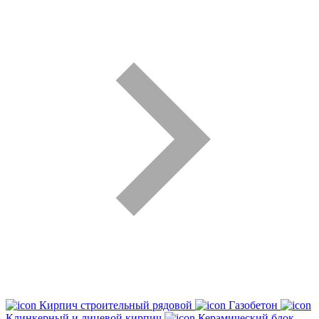
Кирпич строительный рядовой
Газобетон
Клинкерный и лицевой кирпич
Керамический блок