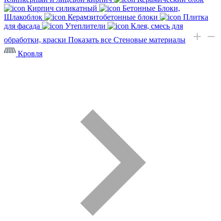
Кирпич силикатный
Бетонные Блоки,
Шлакоблок
Керамзитобетонные блоки
Плитка
для фасада
Утеплители
Клея, смесь для
обработки, краски
Показать все Стеновые материалы
Кровля