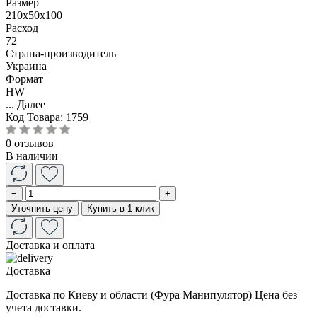
Размер
210x50x100
Расход
72
Страна-производитель
Украина
Формат
HW
...
Далее
Код Товара:
1759
0 отзывов
В наличии
−
+
Уточнить цену
Купить в 1 клик
Доставка и оплата
Доставка
Доставка по Киеву и области (Фура Манипулятор) Цена без
учета доставки.