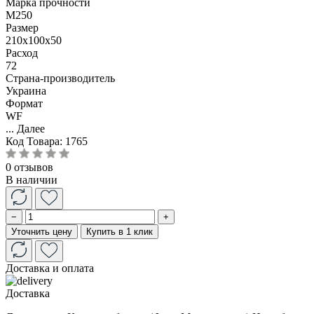
Марка прочности
М250
Размер
210x100x50
Расход
72
Страна-производитель
Украина
Формат
WF
...
Далее
Код Товара:
1765
0 отзывов
В наличии
−
+
Уточнить цену
Купить в 1 клик
Доставка и оплата
Доставка