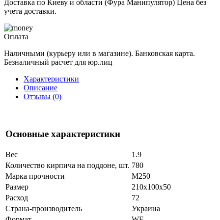
Доставка по Киеву и области (Фура Манипулятор) Цена без
учета доставки.
Оплата
Наличными (курьеру или в магазине). Банковская карта.
Безналичный расчет для юр.лиц
Характеристики
Описание
Отзывы (0)
Основные характеристики
Вес
1.9
Количество кирпича на поддоне, шт.
780
Марка прочности
М250
Размер
210x100x50
Расход
72
Страна-производитель
Украина
Формат
WF