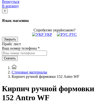
Вернуться
В корзину
×
Язык магазина
Спробуємо українською?
УКР
РУС
Закрыть
Прайс лист
Ваш номер телефона
*
Скачать
Стеновые материалы
Кирпич ручной формовки 152 Antro WF
Кирпич ручной формовки
152 Antro WF