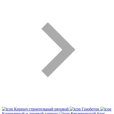
Кирпич строительный рядовой
Газобетон
Клинкерный и лицевой кирпич
Керамический блок