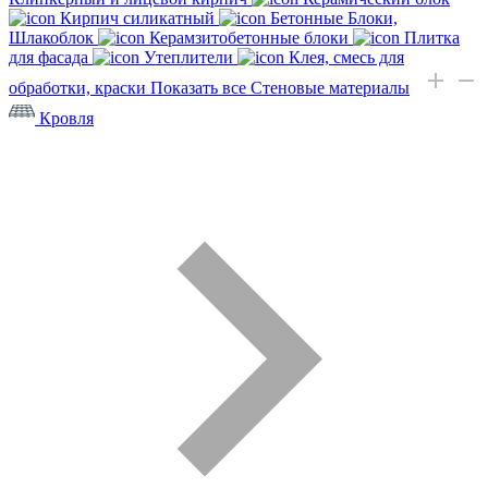
Кирпич силикатный
Бетонные Блоки,
Шлакоблок
Керамзитобетонные блоки
Плитка
для фасада
Утеплители
Клея, смесь для
обработки, краски
Показать все Стеновые материалы
Кровля