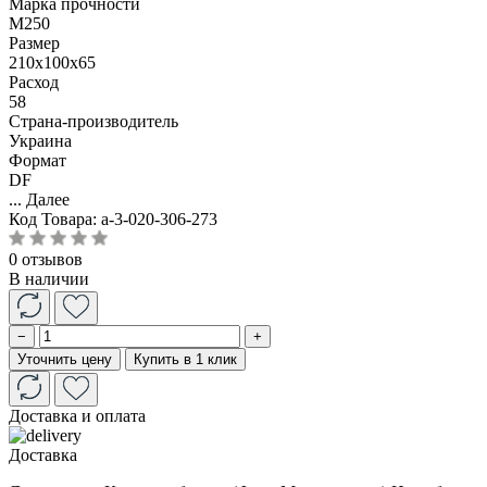
Марка прочности
М250
Размер
210x100x65
Расход
58
Страна-производитель
Украина
Формат
DF
...
Далее
Код Товара:
a-3-020-306-273
0 отзывов
В наличии
−
+
Уточнить цену
Купить в 1 клик
Доставка и оплата
Доставка