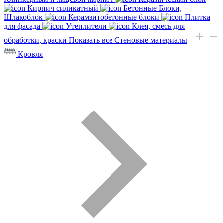
Кирпич силикатный
Бетонные Блоки,
Шлакоблок
Керамзитобетонные блоки
Плитка
для фасада
Утеплители
Клея, смесь для
обработки, краски
Показать все Стеновые материалы
Кровля