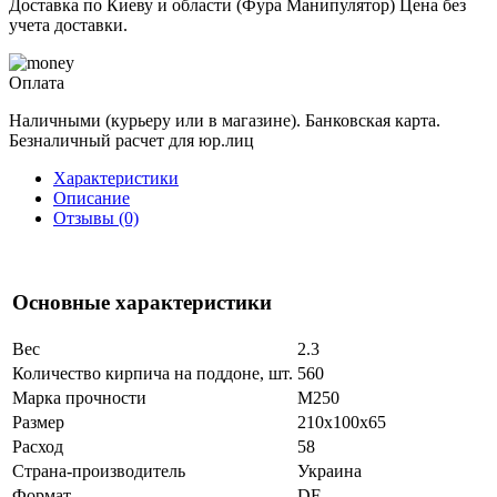
Доставка по Киеву и области (Фура Манипулятор) Цена без
учета доставки.
Оплата
Наличными (курьеру или в магазине). Банковская карта.
Безналичный расчет для юр.лиц
Характеристики
Описание
Отзывы (0)
Основные характеристики
Вес
2.3
Количество кирпича на поддоне, шт.
560
Марка прочности
М250
Размер
210x100x65
Расход
58
Страна-производитель
Украина
Формат
DF