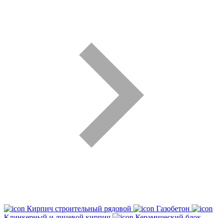
Кирпич строительный рядовой
Газобетон
Клинкерный и лицевой кирпич
Керамический блок