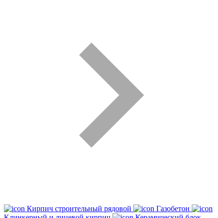
Кирпич строительный рядовой
Газобетон
Клинкерный и лицевой кирпич
Керамический блок