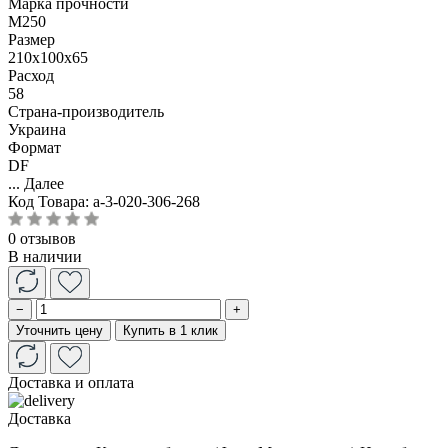
Марка прочности
М250
Размер
210x100x65
Расход
58
Страна-производитель
Украина
Формат
DF
...
Далее
Код Товара:
a-3-020-306-268
0 отзывов
В наличии
−
+
Уточнить цену
Купить в 1 клик
Доставка и оплата
Доставка