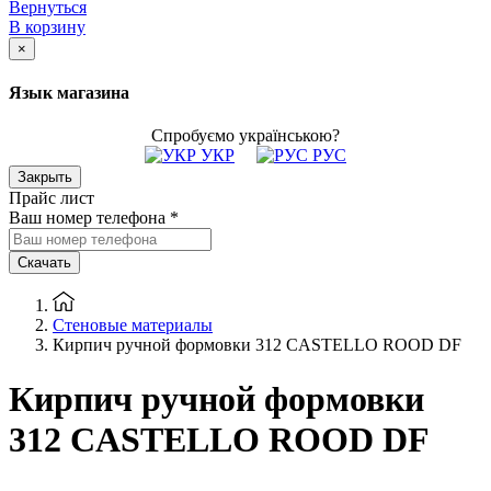
Вернуться
В корзину
×
Язык магазина
Спробуємо українською?
УКР
РУС
Закрыть
Прайс лист
Ваш номер телефона
*
Скачать
Стеновые материалы
Кирпич ручной формовки 312 CASTELLO ROOD DF
Кирпич ручной формовки
312 CASTELLO ROOD DF