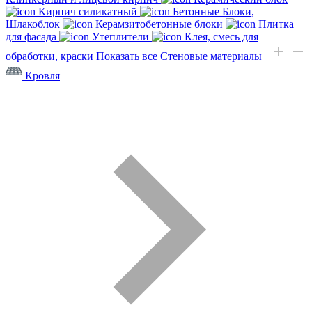
Кирпич силикатный
Бетонные Блоки,
Шлакоблок
Керамзитобетонные блоки
Плитка
для фасада
Утеплители
Клея, смесь для
обработки, краски
Показать все Стеновые материалы
Кровля