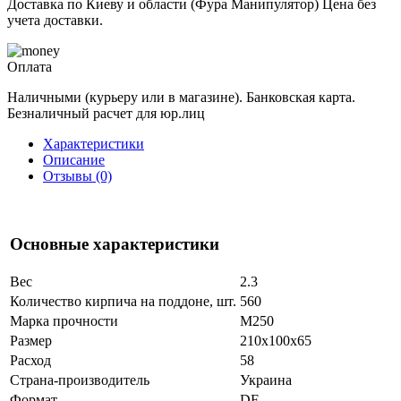
Доставка по Киеву и области (Фура Манипулятор) Цена без
учета доставки.
Оплата
Наличными (курьеру или в магазине). Банковская карта.
Безналичный расчет для юр.лиц
Характеристики
Описание
Отзывы (0)
Основные характеристики
Вес
2.3
Количество кирпича на поддоне, шт.
560
Марка прочности
М250
Размер
210x100x65
Расход
58
Страна-производитель
Украина
Формат
DF