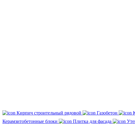
Кирпич строительный рядовой
Газобетон
Керамзитобетонные блоки
Плитка для фасада
Уте