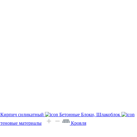
Кирпич силикатный
Бетонные Блоки, Шлакоблок
Стеновые материалы
Кровля