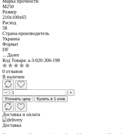
Марка прочности
М250
Размер
210x100x65
Расход
58
Страна-производитель
Украина
Формат
DF
...
Далее
Код Товара:
a-3-020-306-198
0 отзывов
В наличии
−
+
Уточнить цену
Купить в 1 клик
Доставка и оплата
Доставка