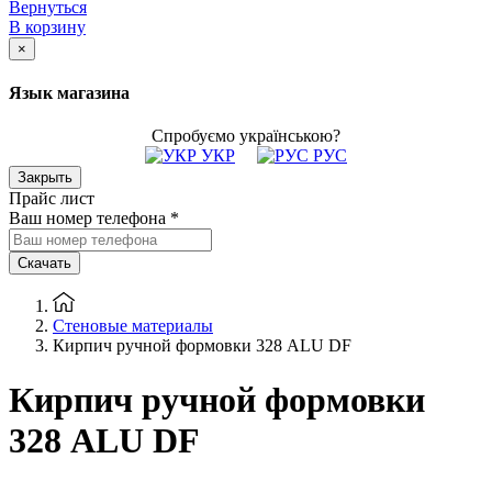
Вернуться
В корзину
×
Язык магазина
Спробуємо українською?
УКР
РУС
Закрыть
Прайс лист
Ваш номер телефона
*
Скачать
Стеновые материалы
Кирпич ручной формовки 328 ALU DF
Кирпич ручной формовки
328 ALU DF