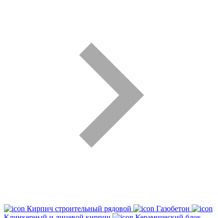
Кирпич строительный рядовой
Газобетон
Клинкерный и лицевой кирпич
Керамический блок