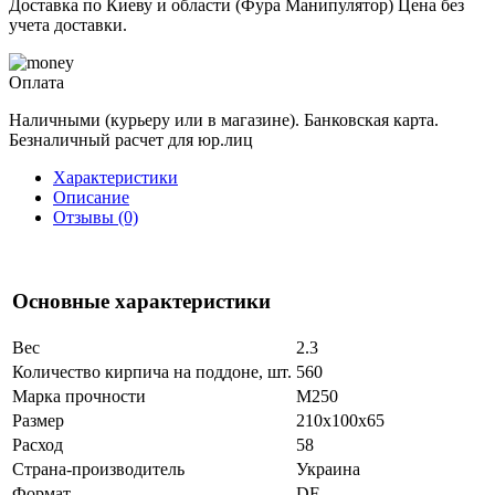
Доставка по Киеву и области (Фура Манипулятор) Цена без
учета доставки.
Оплата
Наличными (курьеру или в магазине). Банковская карта.
Безналичный расчет для юр.лиц
Характеристики
Описание
Отзывы (0)
Основные характеристики
Вес
2.3
Количество кирпича на поддоне, шт.
560
Марка прочности
М250
Размер
210x100x65
Расход
58
Страна-производитель
Украина
Формат
DF