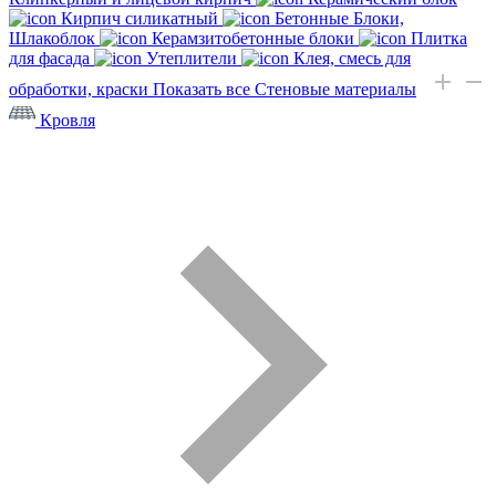
Кирпич силикатный
Бетонные Блоки,
Шлакоблок
Керамзитобетонные блоки
Плитка
для фасада
Утеплители
Клея, смесь для
обработки, краски
Показать все Стеновые материалы
Кровля